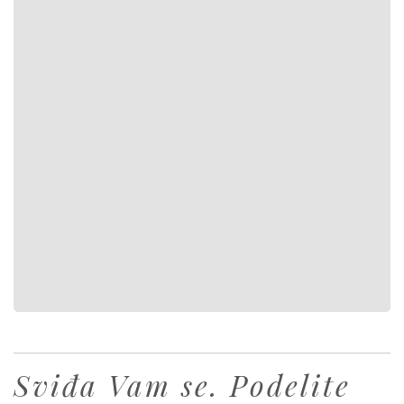
Sviđa Vam se. Podelite