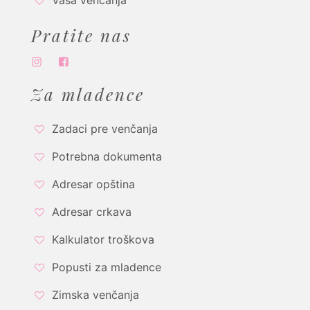
Vaša venčanja
Pratite nas
Za mladence
Zadaci pre venčanja
Potrebna dokumenta
Adresar opština
Adresar crkava
Kalkulator troškova
Popusti za mladence
Zimska venčanja