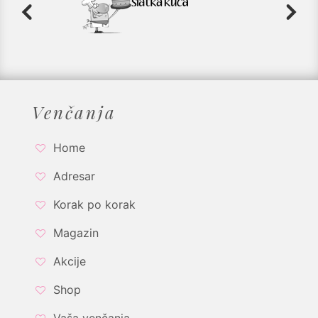
Venčanja
Home
Adresar
Korak po korak
Magazin
Akcije
Shop