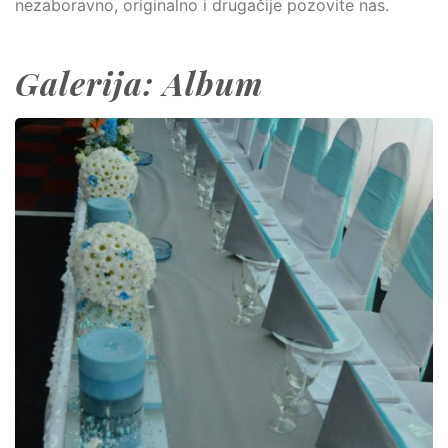
nezaboravno, originalno i drugačije pozovite nas.
Galerija: Album