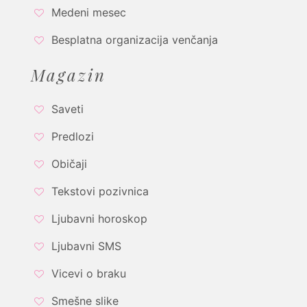
Medeni mesec
Besplatna organizacija venčanja
Magazin
Saveti
Predlozi
Običaji
Tekstovi pozivnica
Ljubavni horoskop
Ljubavni SMS
Vicevi o braku
Smešne slike