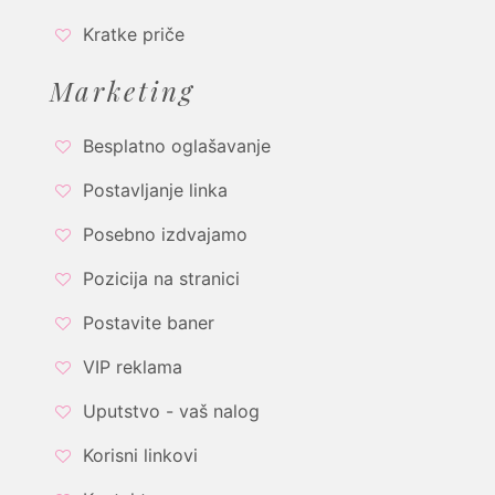
Kratke priče
Marketing
Besplatno oglašavanje
Postavljanje linka
Posebno izdvajamo
Pozicija na stranici
Postavite baner
VIP reklama
Uputstvo - vaš nalog
Korisni linkovi