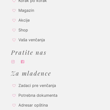
Korak po korak
Magazin
Akcije
Shop
Vaša venčanja
Pratite nas
Za mladence
Zadaci pre venčanja
Potrebna dokumenta
Adresar opština