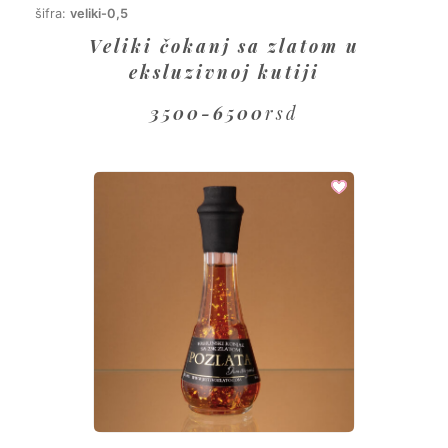
šifra:
veliki-0,5
Veliki čokanj sa zlatom u
eksluzivnoj kutiji
3500-6500
rsd