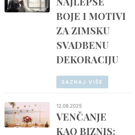
NAJLEPŠE
BOJE I MOTIVI
ZA ZIMSKU
SVADBENU
DEKORACIJU
SAZNAJ VIŠE
12.08.2025
VENČANJE
KAO BIZNIS: