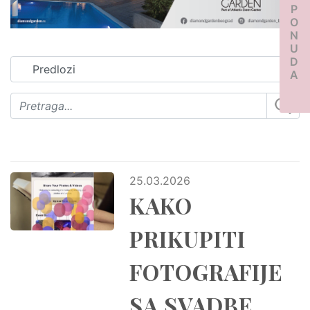
PONUDA
25.03.2026
KAKO
PRIKUPITI
FOTOGRAFIJE
SA SVADBE