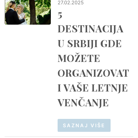
27.02.2025
5
DESTINACIJA
U SRBIJI GDE
MOŽETE
ORGANIZOVAT
I VAŠE LETNJE
VENČANJE
SAZNAJ VIŠE