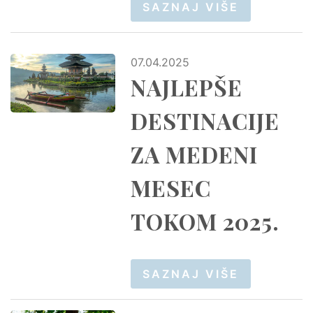
SAZNAJ VIŠE
07.04.2025
NAJLEPŠE
DESTINACIJE
ZA MEDENI
MESEC
TOKOM 2025.
SAZNAJ VIŠE