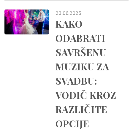
23.06.2025
KAKO
ODABRATI
SAVRŠENU
MUZIKU ZA
SVADBU:
VODIČ KROZ
RAZLIČITE
OPCIJE