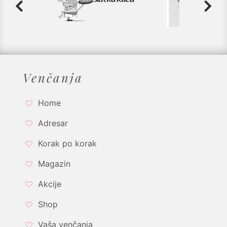
Venčanja
Home
Adresar
Korak po korak
Magazin
Akcije
Shop
Vaša venčanja