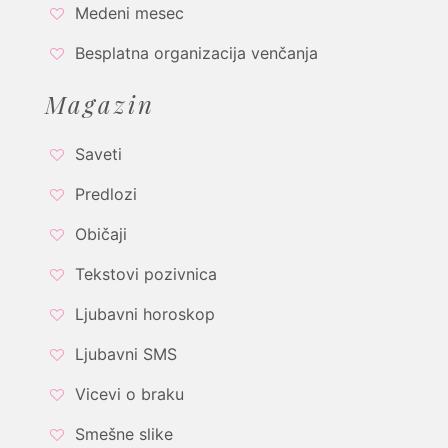
Medeni mesec
Besplatna organizacija venčanja
Magazin
Saveti
Predlozi
Običaji
Tekstovi pozivnica
Ljubavni horoskop
Ljubavni SMS
Vicevi o braku
Smešne slike