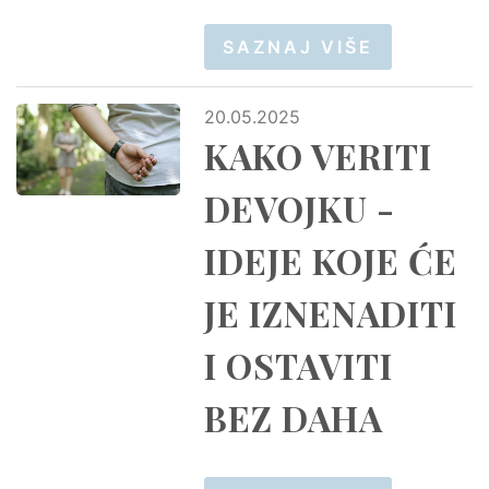
SAZNAJ VIŠE
20.05.2025
KAKO VERITI
DEVOJKU -
IDEJE KOJE ĆE
JE IZNENADITI
I OSTAVITI
BEZ DAHA