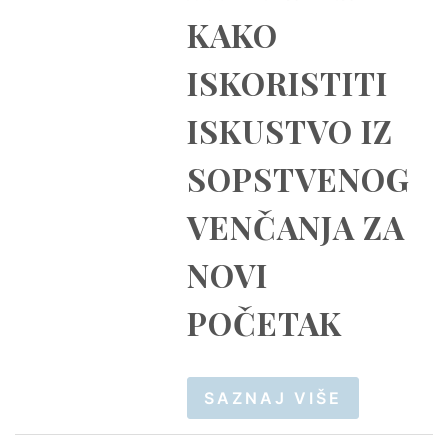
KAKO
ISKORISTITI
ISKUSTVO IZ
SOPSTVENOG
VENČANJA ZA
NOVI
POČETAK
SAZNAJ VIŠE