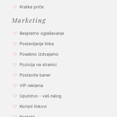
Kratke priče
Marketing
Besplatno oglašavanje
Postavljanje linka
Posebno izdvajamo
Pozicija na stranici
Postavite baner
VIP reklama
Uputstvo - vaš nalog
Korisni linkovi
Kontakt