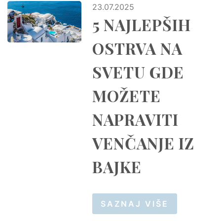
23.07.2025
5 NAJLEPŠIH
OSTRVA NA
SVETU GDE
MOŽETE
NAPRAVITI
VENČANJE IZ
BAJKE
SAZNAJ VIŠE