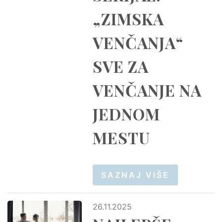
„ZIMSKA
VENČANJA“
SVE ZA
VENČANJE NA
JEDNOM
MESTU
SAZNAJ VIŠE
26.11.2025