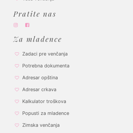
Pratite nas
Za mladence
Zadaci pre venčanja
Potrebna dokumenta
Adresar opština
Adresar crkava
Kalkulator troškova
Popusti za mladence
Zimska venčanja