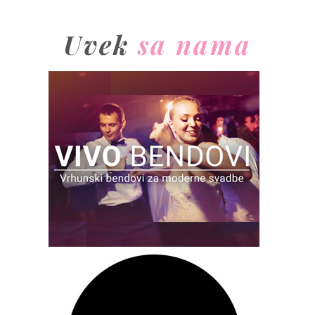
Uvek
sa nama