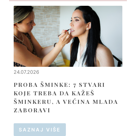
24.07.2026
PROBA ŠMINKE: 7 STVARI
KOJE TREBA DA KAŽEŠ
ŠMINKERU, A VEĆINA MLADA
ZABORAVI
SAZNAJ VIŠE