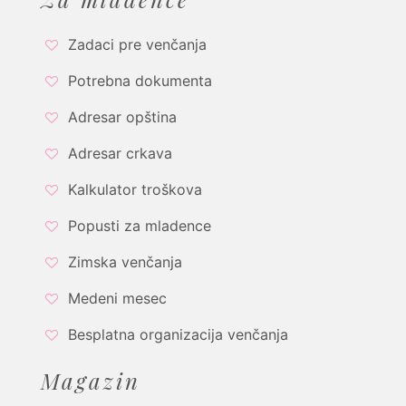
Zadaci pre venčanja
Potrebna dokumenta
Adresar opština
Adresar crkava
Kalkulator troškova
Popusti za mladence
Zimska venčanja
Medeni mesec
Besplatna organizacija venčanja
Magazin