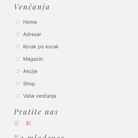
Venčanja
Home
Adresar
Korak po korak
Magazin
Akcije
Shop
Vaša venčanja
Pratite nas
Za mladence