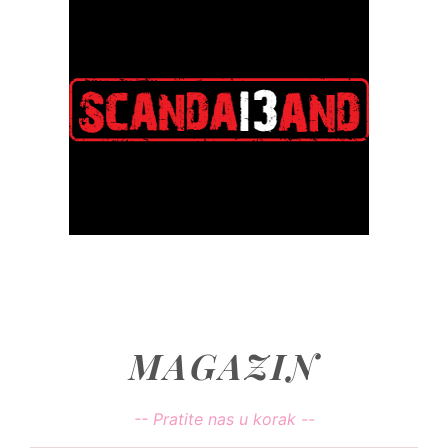
MAGAZIN
-- Pratite nas u korak --