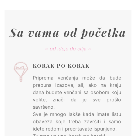
Sa vama od početka
~ od ideje do cilja ~
KORAK PO KORAK
Priprema venčanja može da bude
prepuna izazova, ali, ako na kraju
dana budete venčani sa osobom koju
volite, znači da je sve prošlo
savršeno!
Sve je mnogo lakše kada imate listu
obaveza koje treba završiti i samo
idete redom i precrtavate ispunjeno.