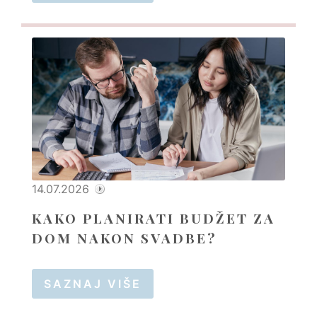
14.07.2026
KAKO PLANIRATI BUDŽET ZA
DOM NAKON SVADBE?
SAZNAJ VIŠE