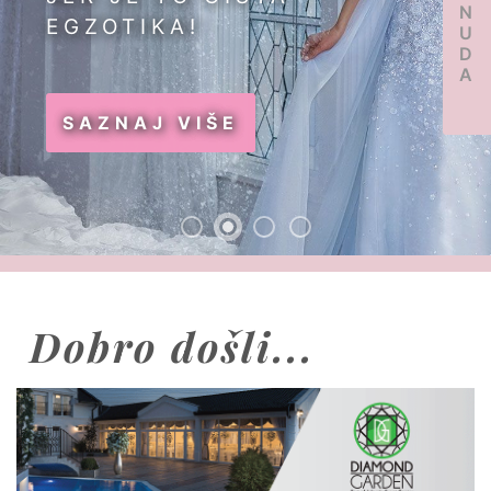
PONUDA
EGZOTIKA!
SAZNAJ VIŠE
Dobro došli...