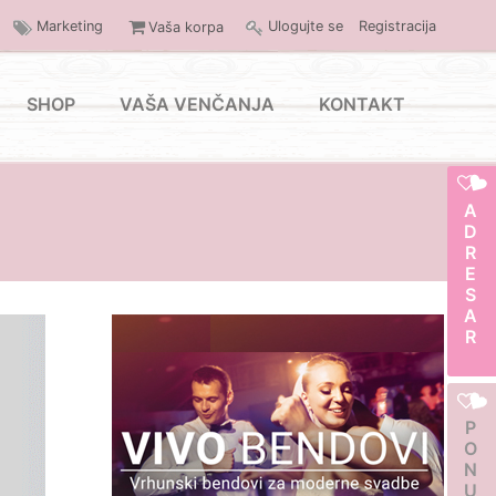
Marketing
Ulogujte se
Registracija
Vaša korpa
SHOP
VAŠA VENČANJA
KONTAKT
ADRESAR
PONUDA