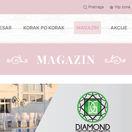
Pretraga
Vip zona
ESAR
KORAK PO KORAK
MAGAZIN
AKCIJE
MAGAZIN