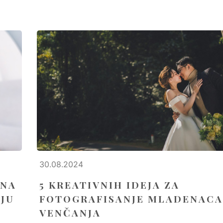
30.08.2024
 NA
5 KREATIVNIH IDEJA ZA
IJU
FOTOGRAFISANJE MLADENACA
VENČANJA