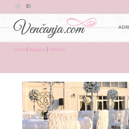
ADR
Home
|
Magazin
|
Predlozi