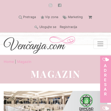
Pretraga
Vip zona
Marketing
Ulogujte se
Registracija
Home
|
Magazin
ADRESAR
MAGAZIN