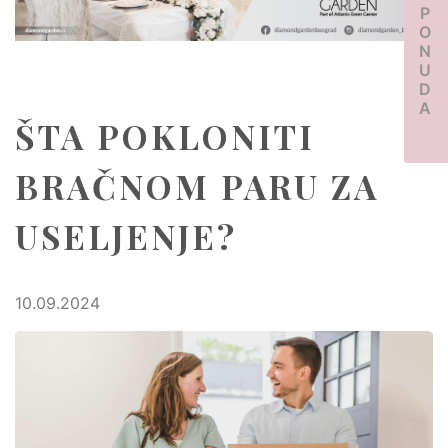
PONUDA
ŠTA POKLONITI
BRAČNOM PARU ZA
USELJENJE?
10.09.2024