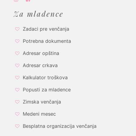
Za mladence
Zadaci pre venčanja
Potrebna dokumenta
Adresar opština
Adresar crkava
Kalkulator troškova
Popusti za mladence
Zimska venčanja
Medeni mesec
Besplatna organizacija venčanja