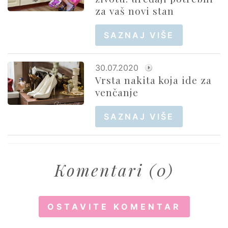
za vaš novi stan
SAZNAJ VIŠE
30.07.2020
Vrsta nakita koja ide za
venčanje
SAZNAJ VIŠE
Komentari (0)
OSTAVITE KOMENTAR