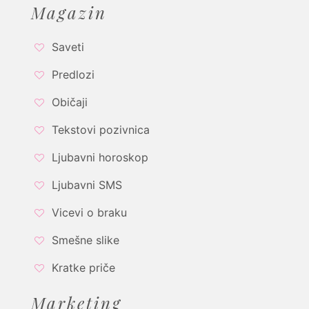
Magazin
Saveti
Predlozi
Običaji
Tekstovi pozivnica
Ljubavni horoskop
Ljubavni SMS
Vicevi o braku
Smešne slike
Kratke priče
Marketing