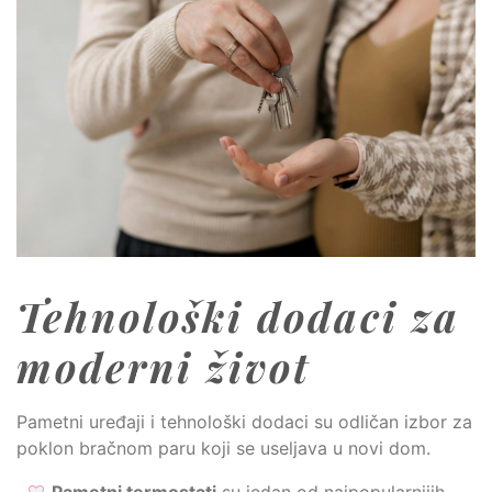
Tehnološki dodaci za
moderni život
Pametni uređaji i tehnološki dodaci su odličan izbor za
poklon bračnom paru koji se useljava u novi dom.