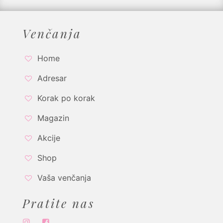
Venčanja
Home
Adresar
Korak po korak
Magazin
Akcije
Shop
Vaša venčanja
Pratite nas