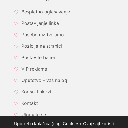
Besplatno oglašavanje
Postavljanje linka
Posebno izdvajamo
Pozicija na stranici
Postavite baner
VIP reklama
Uputstvo - vaš nalog
Korisni linkovi
Kontakt
Ulogujte se
Upotreba kolačića (eng. Cookies). Ovaj sajt koristi