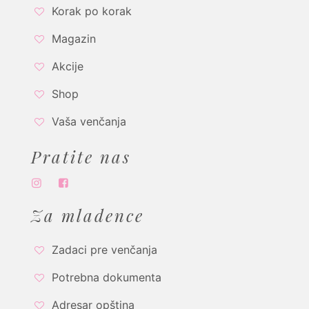
Korak po korak
Magazin
Akcije
Shop
Vaša venčanja
Pratite nas
Za mladence
Zadaci pre venčanja
Potrebna dokumenta
Adresar opština