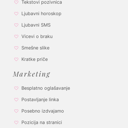
Tekstovi pozivnica
Ljubavni horoskop
Ljubavni SMS
Vicevi o braku
Smešne slike
Kratke priče
Marketing
Besplatno oglašavanje
Postavljanje linka
Posebno izdvajamo
Pozicija na stranici