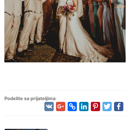
Podelite sa prijateljima
: