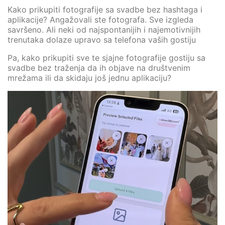
Kako prikupiti fotografije sa svadbe bez hashtaga i
aplikacije? Angažovali ste fotografa. Sve izgleda
savršeno. Ali neki od najspontanijih i najemotivnijih
trenutaka dolaze upravo sa telefona vaših gostiju
Pa, kako prikupiti sve te sjajne fotografije gostiju sa
svadbe bez traženja da ih objave na društvenim
mrežama ili da skidaju još jednu aplikaciju?