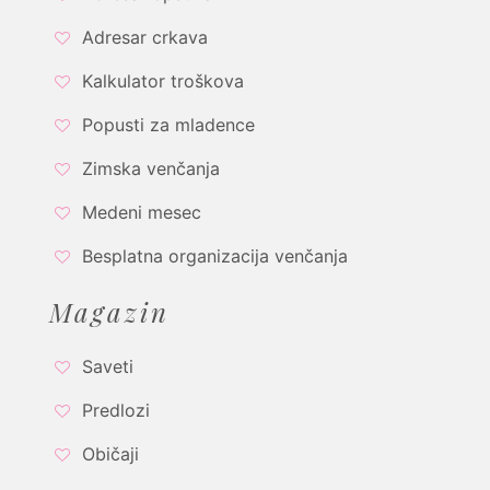
Adresar crkava
Kalkulator troškova
Popusti za mladence
Zimska venčanja
Medeni mesec
Besplatna organizacija venčanja
Magazin
Saveti
Predlozi
Običaji