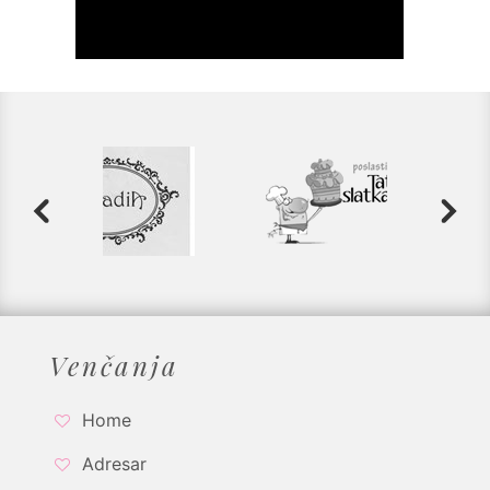
Venčanja
Home
Adresar