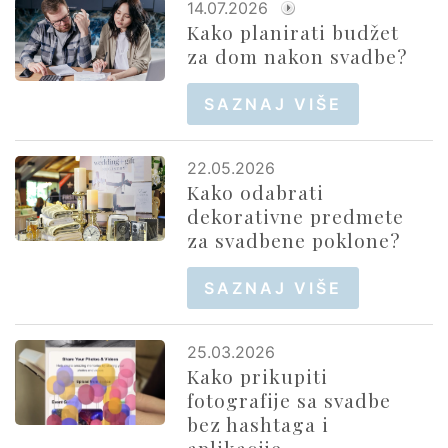
14.07.2026
Kako planirati budžet
za dom nakon svadbe?
SAZNAJ VIŠE
22.05.2026
Kako odabrati
dekorativne predmete
za svadbene poklone?
SAZNAJ VIŠE
25.03.2026
Kako prikupiti
fotografije sa svadbe
bez hashtaga i