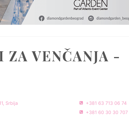
 ZA VENČANJA -
1, Srbija
+381 63 713 06 74
+381 60 30 30 707