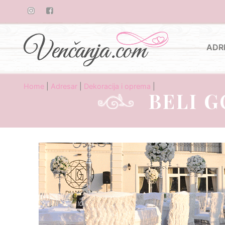
ADR
Home
|
Adresar
|
Dekoracija i oprema
|
BELI G