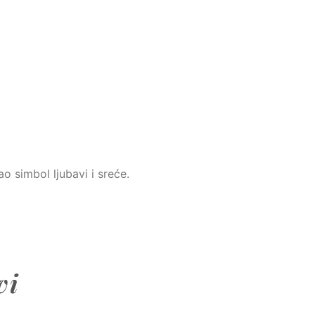
o simbol ljubavi i sreće.
vi