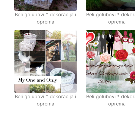
Beli golubovi * dekoracija i
Beli golubovi * dekora
oprema
oprema
Beli golubovi * dekoracija i
Beli golubovi * dekora
oprema
oprema