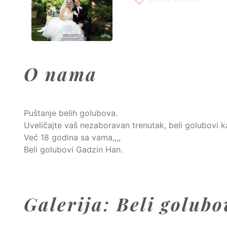
O nama
Puštanje belih golubova.
Uveličajte vaš nezaboravan trenutak, beli golubovi ka
Već 18 godina sa vama,,,,
Beli golubovi Gadzin Han.
Galerija: Beli golubo