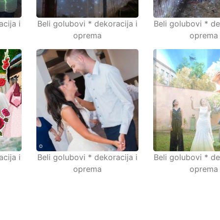
cija i
Beli golubovi * dekoracija i
Beli golubovi * de
oprema
oprema
cija i
Beli golubovi * dekoracija i
Beli golubovi * de
oprema
oprema