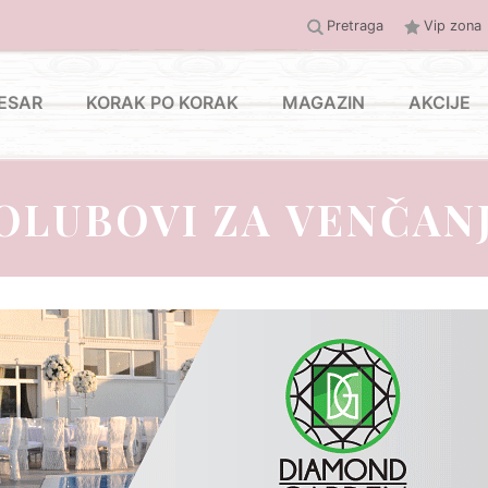
Pretraga
Vip zona
ESAR
KORAK PO KORAK
MAGAZIN
AKCIJE
OLUBOVI ZA VENČANJ