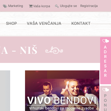
Marketing
Ulogujte se
Registracija
Vaša korpa
SHOP
VAŠA VENČANJA
KONTAKT
A - NIŠ
ADRESAR
PONUDA