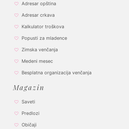
Adresar opština
Adresar crkava
Kalkulator troškova
Popusti za mladence
Zimska venčanja
Medeni mesec
Besplatna organizacija venčanja
Magazin
Saveti
Predlozi
Običaji