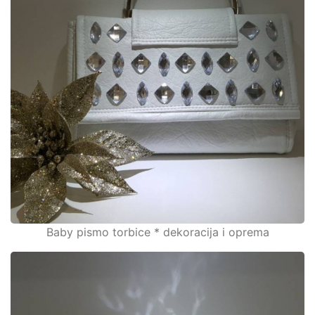
Baby pismo torbice * dekoracija i oprema