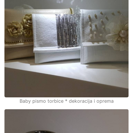
Baby pismo torbice * dekoracija i oprema