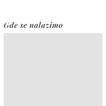
Gde se nalazimo