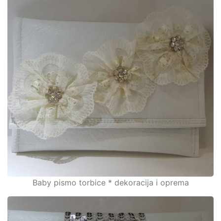
Baby pismo torbice * dekoracija i oprema