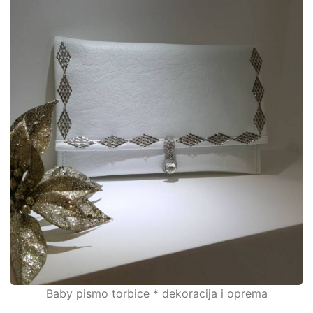
Baby pismo torbice * dekoracija i oprema