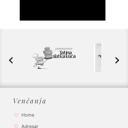
Venčanja
Home
Adresar