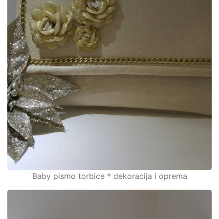
Baby pismo torbice * dekoracija i oprema