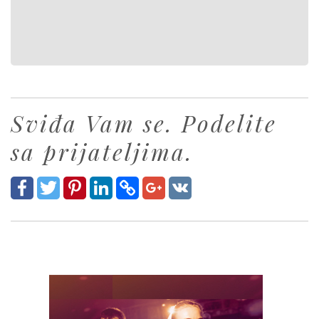
Sviđa Vam se. Podelite
sa prijateljima.