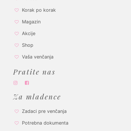
Korak po korak
Magazin
Akcije
Shop
Vaša venčanja
Pratite nas
Za mladence
Zadaci pre venčanja
Potrebna dokumenta