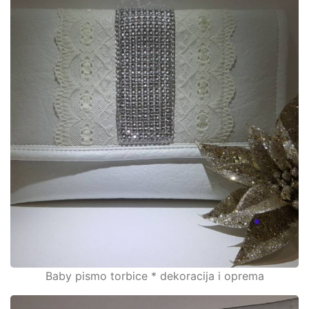
Baby pismo torbice * dekoracija i oprema