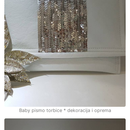
Baby pismo torbice * dekoracija i oprema