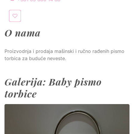
O nama
Proizvodnja i prodaja mašinski i ručno rađenih pismo
torbica za buduće neveste.
Galerija: Baby pismo
torbice