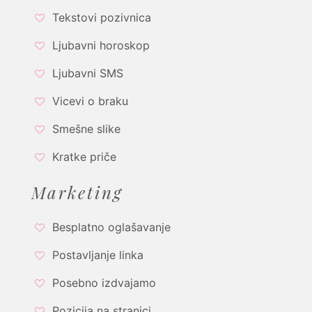
Tekstovi pozivnica
Ljubavni horoskop
Ljubavni SMS
Vicevi o braku
Smešne slike
Kratke priče
Marketing
Besplatno oglašavanje
Postavljanje linka
Posebno izdvajamo
Pozicija na stranici