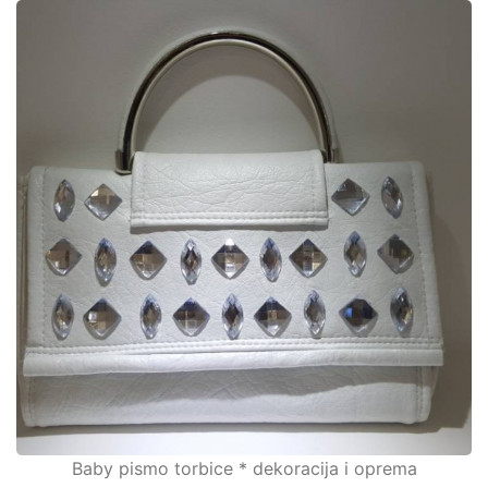
Baby pismo torbice * dekoracija i oprema