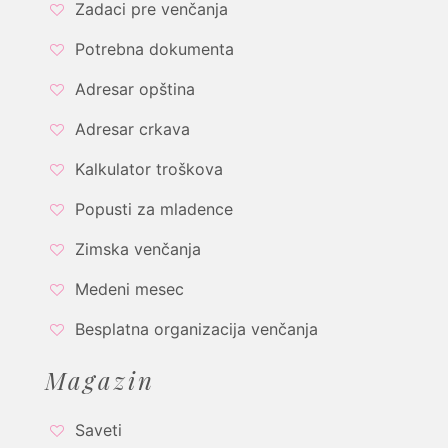
Zadaci pre venčanja
Potrebna dokumenta
Adresar opština
Adresar crkava
Kalkulator troškova
Popusti za mladence
Zimska venčanja
Medeni mesec
Besplatna organizacija venčanja
Magazin
Saveti