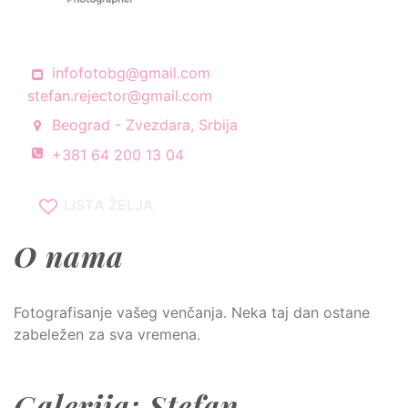
infofotobg@gmail.com
stefan.rejector@gmail.com
Beograd - Zvezdara, Srbija
+381 64 200 13 04
LISTA ŽELJA
O nama
Fotografisanje vašeg venčanja. Neka taj dan ostane
zabeležen za sva vremena.
Galerija: Stefan