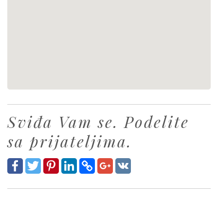
Sviđa Vam se. Podelite
sa prijateljima.