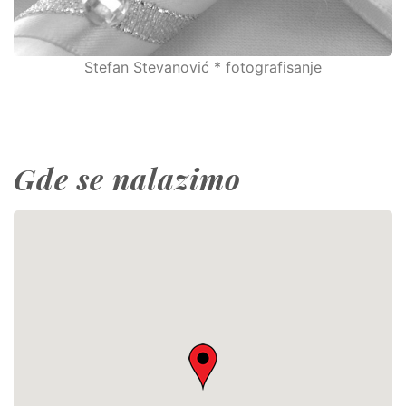
Stefan Stevanović * fotografisanje
Gde se nalazimo
This page can't load Google Maps correctly.
OK
Do you own this website?