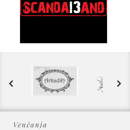
Venčanja