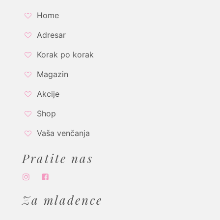
Home
Adresar
Korak po korak
Magazin
Akcije
Shop
Vaša venčanja
Pratite nas
Za mladence