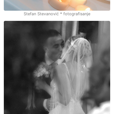
Stefan Stevanović * fotografisanje