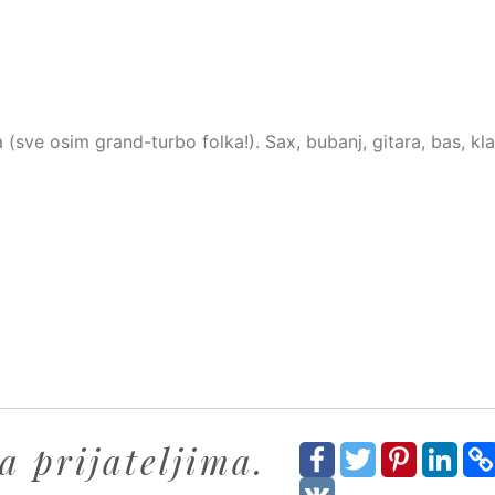
ve osim grand-turbo folka!). Sax, bubanj, gitara, bas, klav
a prijateljima.