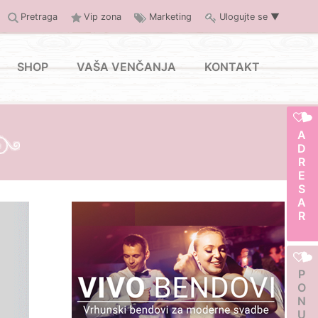
Pretraga
Vip zona
Marketing
Ulogujte se
▼
SHOP
VAŠA VENČANJA
KONTAKT
ADRESAR
PONUDA