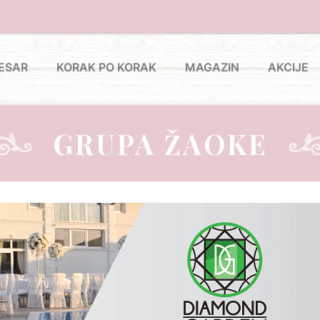
ESAR
KORAK PO KORAK
MAGAZIN
AKCIJE
GRUPA ŽAOKE