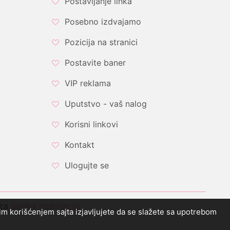
Postavljanje linka
Posebno izdvajamo
Pozicija na stranici
Postavite baner
VIP reklama
Uputstvo - vaš nalog
Korisni linkovi
Kontakt
Ulogujte se
 za
daleke destinacije
ljim korišćenjem sajta izjavljujete da se slažete sa upotrebom