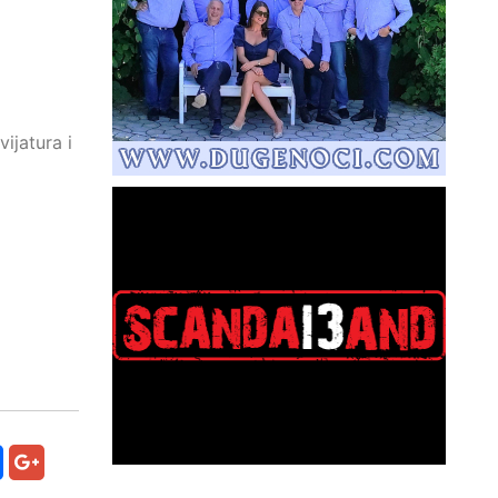
ijatura i