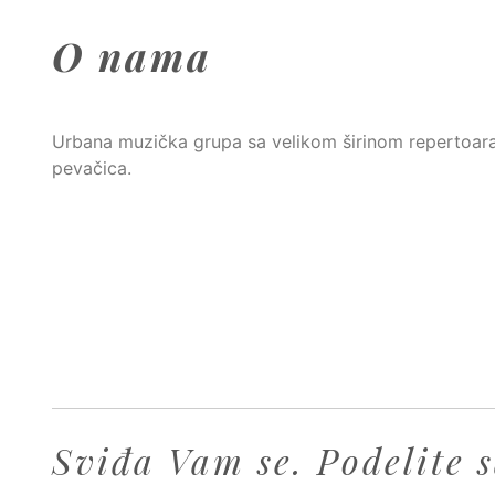
O nama
Urbana muzička grupa sa velikom širinom repertoara (s
pevačica.
Sviđa Vam se. Podelite s