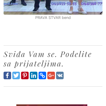
PRAVA STVAR bend
Sviđa Vam se. Podelite
sa prijateljima.