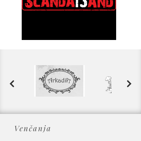
Venčanja