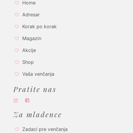
Home
Adresar
Korak po korak
Magazin
Akcije
Shop
Vaša venčanja
Pratite nas
Za mladence
Zadaci pre venčanja