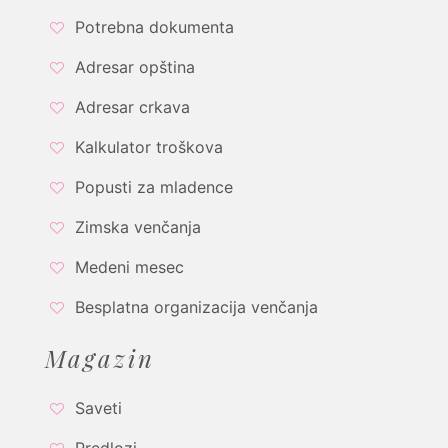
Potrebna dokumenta
Adresar opština
Adresar crkava
Kalkulator troškova
Popusti za mladence
Zimska venčanja
Medeni mesec
Besplatna organizacija venčanja
Magazin
Saveti