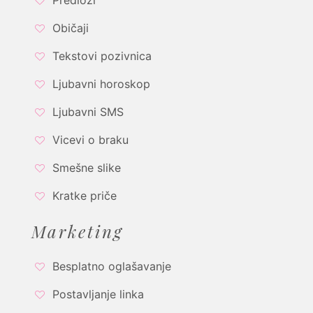
Predlozi
Običaji
Tekstovi pozivnica
Ljubavni horoskop
Ljubavni SMS
Vicevi o braku
Smešne slike
Kratke priče
Marketing
Besplatno oglašavanje
Postavljanje linka