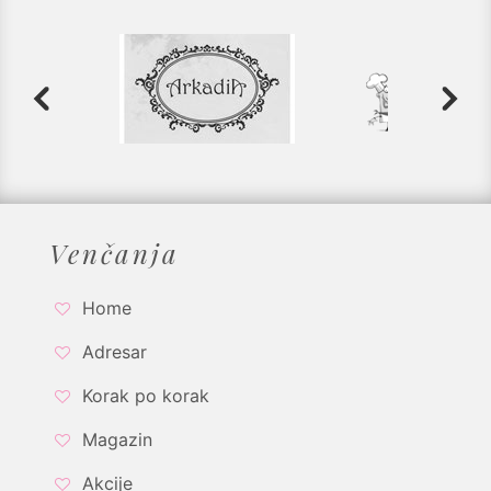
Venčanja
Home
Adresar
Korak po korak
Magazin
Akcije