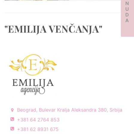
PONUDA
"EMILIJA VENČANJA"
Beograd, Bulevar Kralja Aleksandra 380, Srbija
+381 64 2764 853
+381 62 8931 675