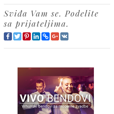
Sviđa Vam se. Podelite
sa prijateljima.