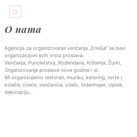
O nama
Agencija za organizovanje venčanja „Emilija“ se bavi
organizacijom svih vrsta proslava:
Venčanja, Punoletstva, Rođendana, Krštenja, Žurki,
Organizovanje proslave nove godine i sl.
Mi organizujemo restoran, muziku, ketering, torte i
kolače, cveće, venčanica, odelo, bidermajer, cipele,
dekoraciju...