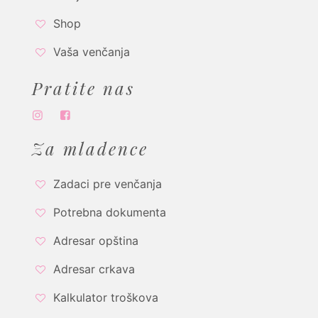
Shop
Vaša venčanja
Pratite nas
Za mladence
Zadaci pre venčanja
Potrebna dokumenta
Adresar opština
Adresar crkava
Kalkulator troškova