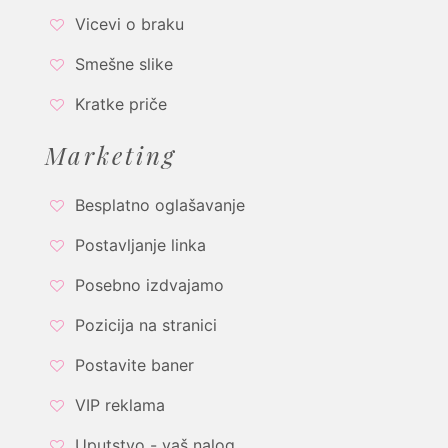
Vicevi o braku
Smešne slike
Kratke priče
Marketing
Besplatno oglašavanje
Postavljanje linka
Posebno izdvajamo
Pozicija na stranici
Postavite baner
VIP reklama
Uputstvo - vaš nalog