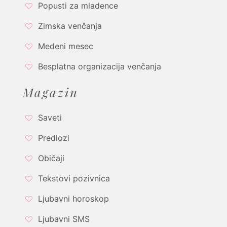
Popusti za mladence
Zimska venčanja
Medeni mesec
Besplatna organizacija venčanja
Magazin
Saveti
Predlozi
Običaji
Tekstovi pozivnica
Ljubavni horoskop
Ljubavni SMS