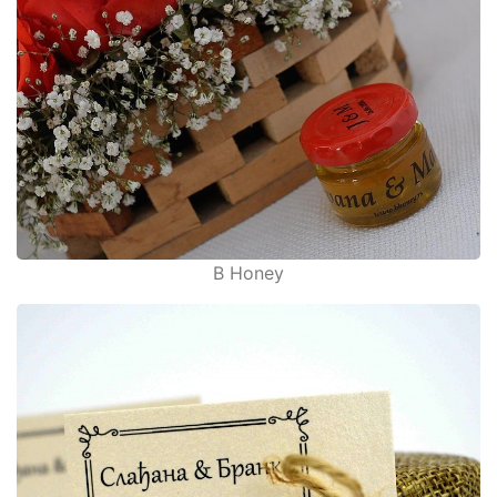
B Honey