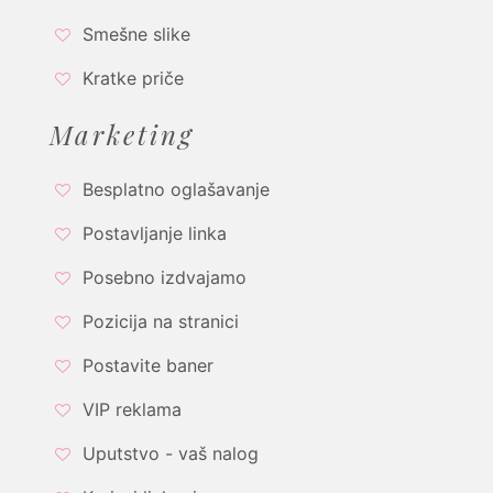
Smešne slike
Kratke priče
Marketing
Besplatno oglašavanje
Postavljanje linka
Posebno izdvajamo
Pozicija na stranici
Postavite baner
VIP reklama
Uputstvo - vaš nalog