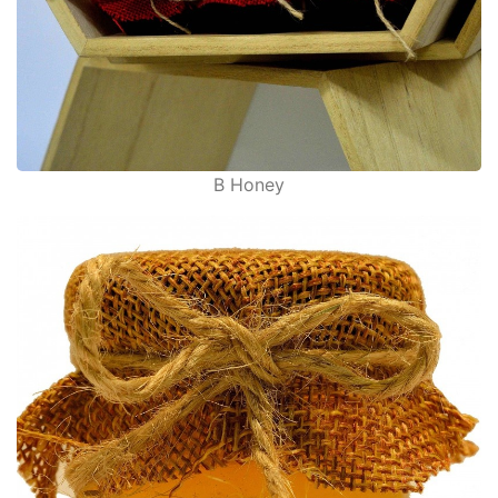
B Honey