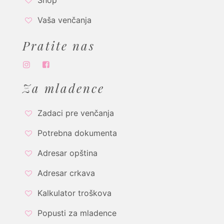
Shop
Vaša venčanja
Pratite nas
Za mladence
Zadaci pre venčanja
Potrebna dokumenta
Adresar opština
Adresar crkava
Kalkulator troškova
Popusti za mladence