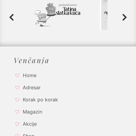
Venčanja
Home
Adresar
Korak po korak
Magazin
Akcije