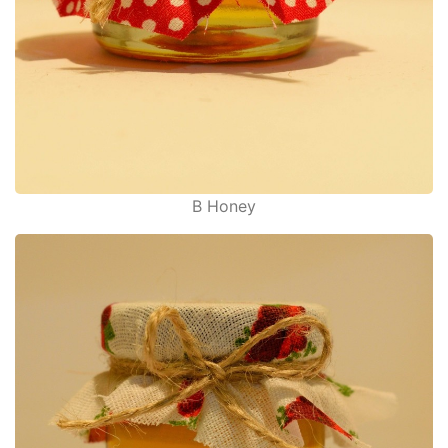
B Honey