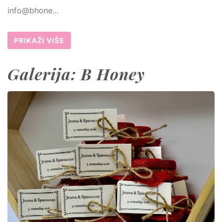
info@bhone...
PRIKAŽI VIŠE
Galerija: B Honey