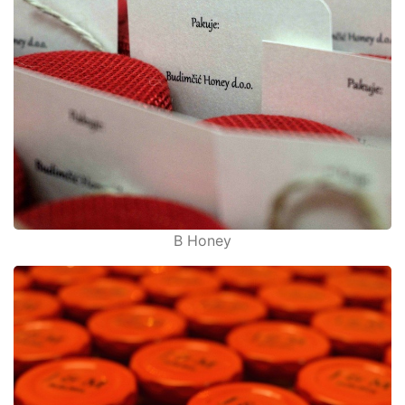
B Honey