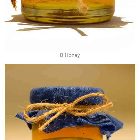
B Honey