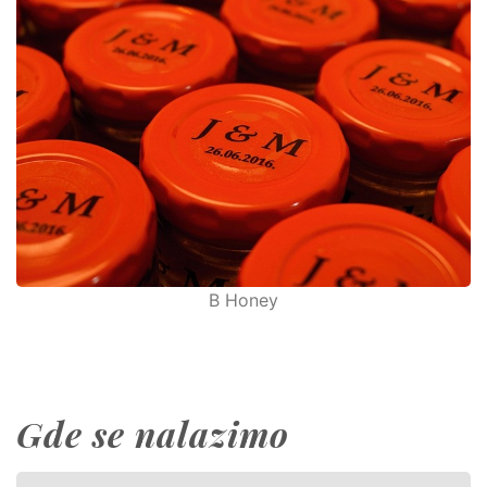
B Honey
Gde se nalazimo