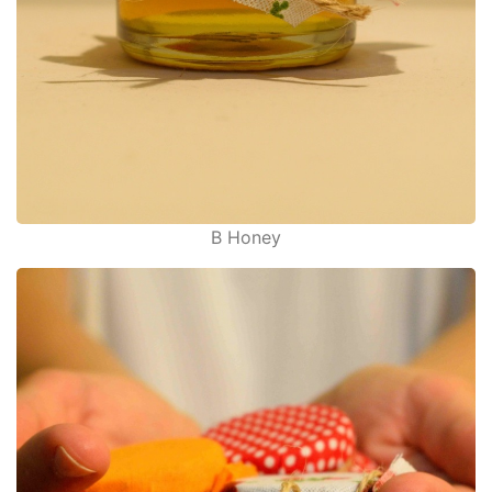
B Honey