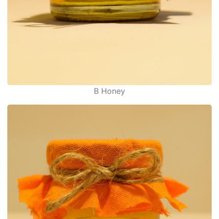
B Honey