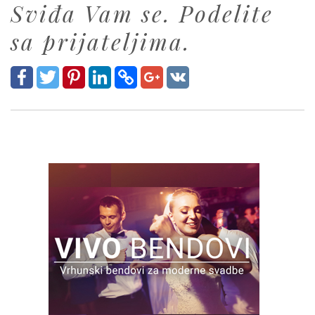
Sviđa Vam se. Podelite
sa prijateljima.