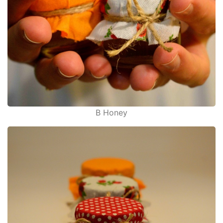
B Honey