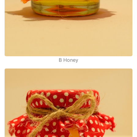
B Honey