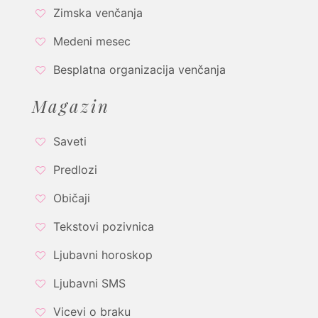
Zimska venčanja
Medeni mesec
Besplatna organizacija venčanja
Magazin
Saveti
Predlozi
Običaji
Tekstovi pozivnica
Ljubavni horoskop
Ljubavni SMS
Vicevi o braku