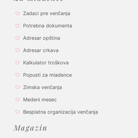
Zadaci pre venčanja
Potrebna dokumenta
Adresar opština
Adresar crkava
Kalkulator troškova
Popusti za mladence
Zimska venčanja
Medeni mesec
Besplatna organizacija venčanja
Magazin