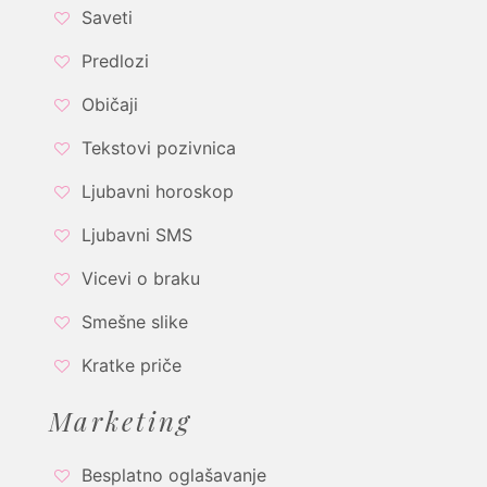
Saveti
Predlozi
Običaji
Tekstovi pozivnica
Ljubavni horoskop
Ljubavni SMS
Vicevi o braku
Smešne slike
Kratke priče
Marketing
Besplatno oglašavanje