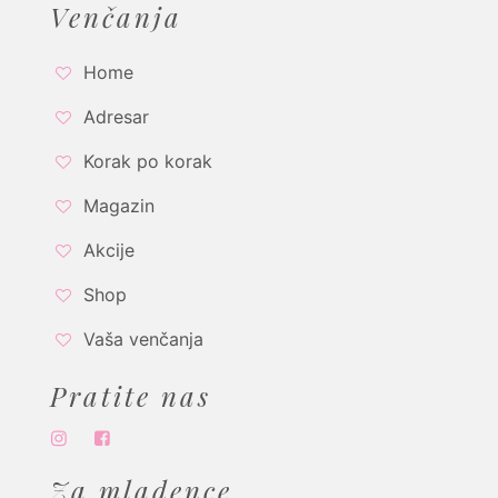
Venčanja
Home
Adresar
Korak po korak
Magazin
Akcije
Shop
Vaša venčanja
Pratite nas
Za mladence