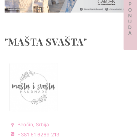
PONUDA
"MAŠTA SVAŠTA"
Beočin, Srbija
+381 61 6269 213