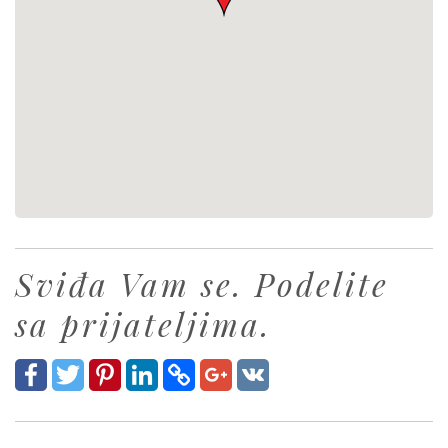
Sviđa Vam se. Podelite
sa prijateljima.