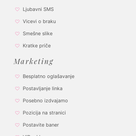
Ljubavni SMS
Vicevi o braku
Smešne slike
Kratke priče
Marketing
Besplatno oglašavanje
Postavljanje linka
Posebno izdvajamo
Pozicija na stranici
Postavite baner