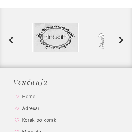
Venčanja
Home
Adresar
Korak po korak
Magazin