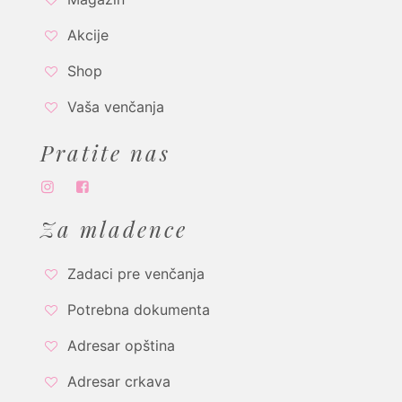
Akcije
Shop
Vaša venčanja
Pratite nas
Za mladence
Zadaci pre venčanja
Potrebna dokumenta
Adresar opština
Adresar crkava