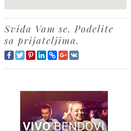
Sviđa Vam se. Podelite
sa prijateljima.