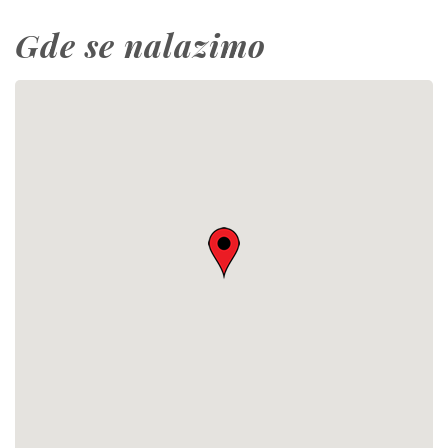
Gde se nalazimo
This page can't load Google Maps correctly.
OK
Do you own this website?