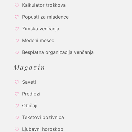
Kalkulator troškova
Popusti za mladence
Zimska venčanja
Medeni mesec
Besplatna organizacija venčanja
Magazin
Saveti
Predlozi
Običaji
Tekstovi pozivnica
Ljubavni horoskop