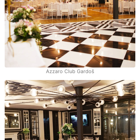
Azzaro Club Gardoš