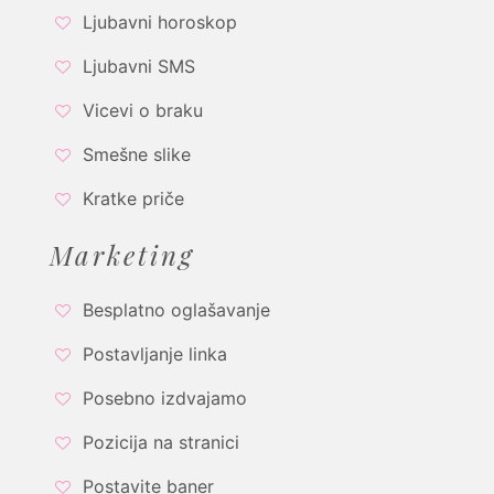
Ljubavni horoskop
Ljubavni SMS
Vicevi o braku
Smešne slike
Kratke priče
Marketing
Besplatno oglašavanje
Postavljanje linka
Posebno izdvajamo
Pozicija na stranici
Postavite baner