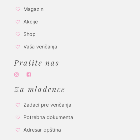
Magazin
Akcije
Shop
Vaša venčanja
Pratite nas
Za mladence
Zadaci pre venčanja
Potrebna dokumenta
Adresar opština