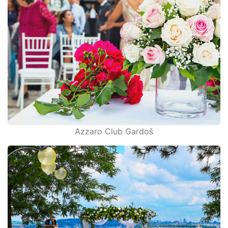
Azzaro Club Gardoš