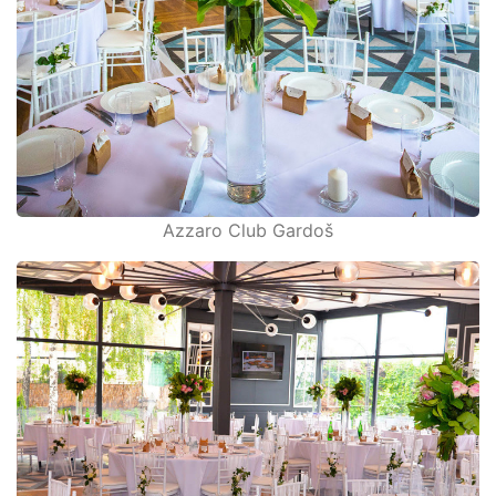
Azzaro Club Gardoš