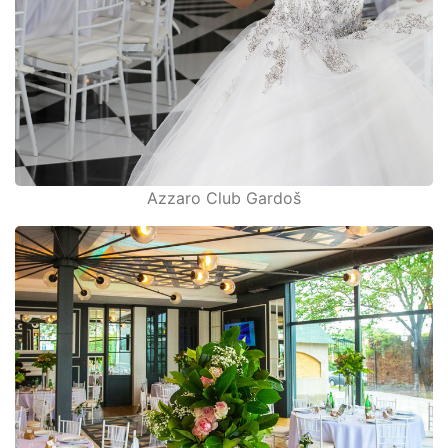
Azzaro Club Gardoš