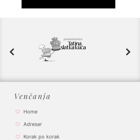
Venčanja
Home
Adresar
Korak po korak