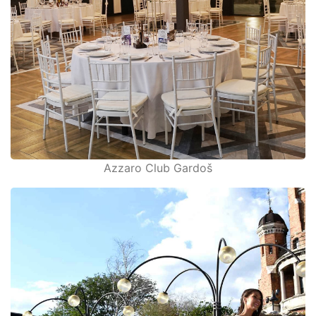
Azzaro Club Gardoš