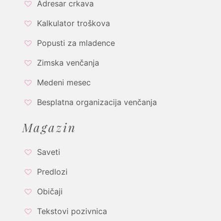
Adresar crkava
Kalkulator troškova
Popusti za mladence
Zimska venčanja
Medeni mesec
Besplatna organizacija venčanja
Magazin
Saveti
Predlozi
Običaji
Tekstovi pozivnica