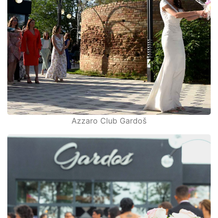
Azzaro Club Gardoš