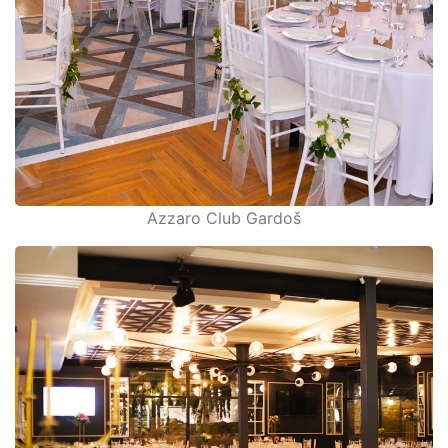
Azzaro Club Gardoš