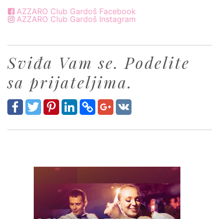
AZZARO Club Gardoš Facebook
AZZARO Club Gardoš Instagram
Sviđa Vam se. Podelite
sa prijateljima.