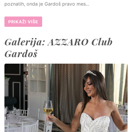
poznatih, onda je Gardoš pravo mes...
PRIKAŽI VIŠE
Galerija: AZZARO Club
Gardoš