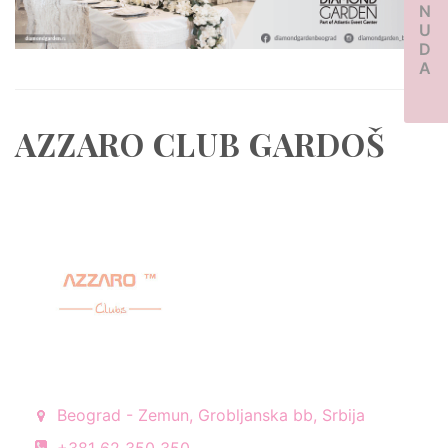
PONUDA
AZZARO CLUB GARDOŠ
Beograd - Zemun, Grobljanska bb, Srbija
+381 62 350 350