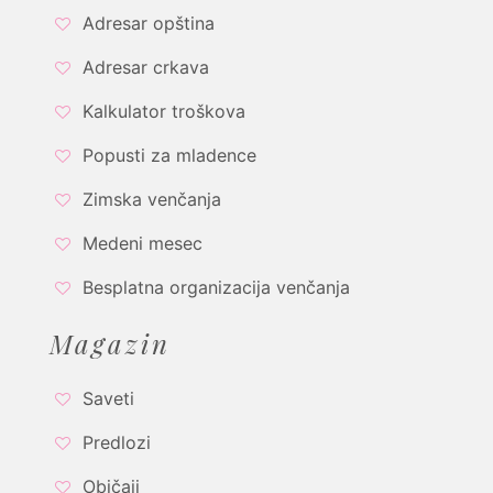
Adresar opština
Adresar crkava
Kalkulator troškova
Popusti za mladence
Zimska venčanja
Medeni mesec
Besplatna organizacija venčanja
Magazin
Saveti
Predlozi
Običaji