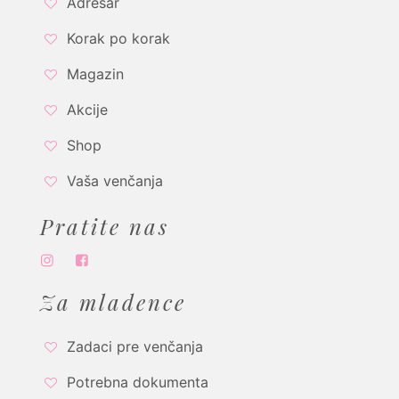
Adresar
Korak po korak
Magazin
Akcije
Shop
Vaša venčanja
Pratite nas
Za mladence
Zadaci pre venčanja
Potrebna dokumenta