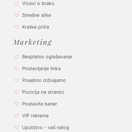
Vicevi o braku
Smešne slike
Kratke priče
Marketing
Besplatno oglašavanje
Postavljanje linka
Posebno izdvajamo
Pozicija na stranici
Postavite baner
VIP reklama
Uputstvo - vaš nalog