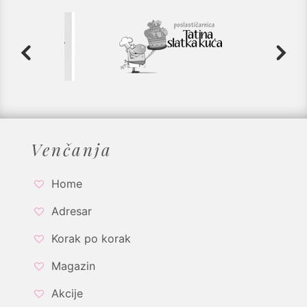
Venčanja
Home
Adresar
Korak po korak
Magazin
Akcije