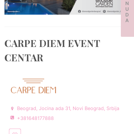
PONUDA
CARPE DIEM EVENT
CENTAR
Beograd, Jocina ada 31, Novi Beograd, Srbija
+381648177888