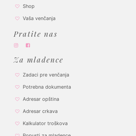
Shop
Vaša venčanja
Pratite nas
Za mladence
Zadaci pre venčanja
Potrebna dokumenta
Adresar opština
Adresar crkava
Kalkulator troškova
Popusti za mladence