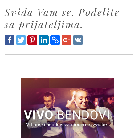
Sviđa Vam se. Podelite
sa prijateljima.