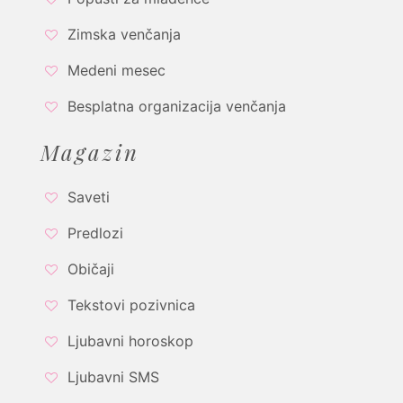
Zimska venčanja
Medeni mesec
Besplatna organizacija venčanja
Magazin
Saveti
Predlozi
Običaji
Tekstovi pozivnica
Ljubavni horoskop
Ljubavni SMS