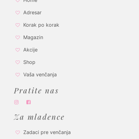
Home
Adresar
Korak po korak
Magazin
Akcije
Shop
Vaša venčanja
Pratite nas
Za mladence
Zadaci pre venčanja