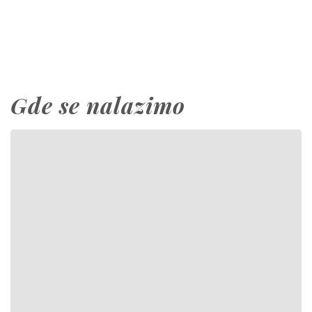
Gde se nalazimo