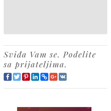
Sviđa Vam se. Podelite
sa prijateljima.