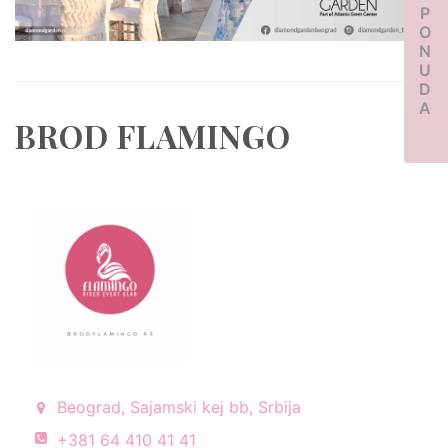
PONUDA
BROD FLAMINGO
Beograd, Sajamski kej bb, Srbija
+381 64 410 41 41