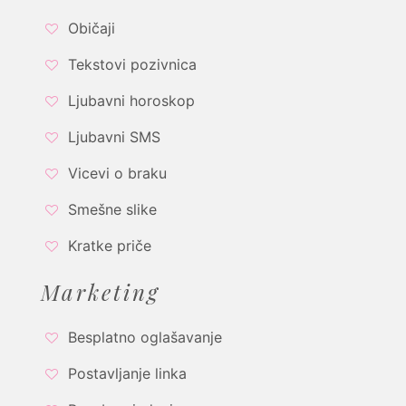
Običaji
Tekstovi pozivnica
Ljubavni horoskop
Ljubavni SMS
Vicevi o braku
Smešne slike
Kratke priče
Marketing
Besplatno oglašavanje
Postavljanje linka