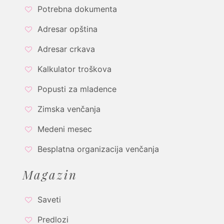
Potrebna dokumenta
Adresar opština
Adresar crkava
Kalkulator troškova
Popusti za mladence
Zimska venčanja
Medeni mesec
Besplatna organizacija venčanja
Magazin
Saveti
Predlozi