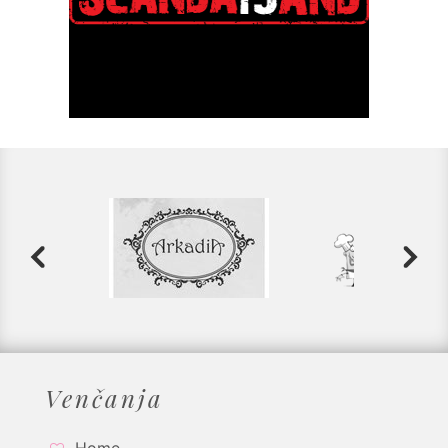
Venčanja