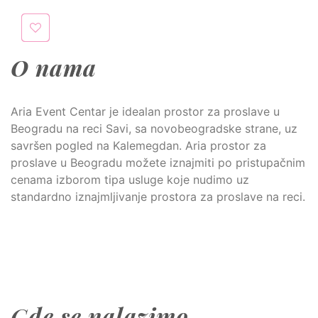
O nama
Aria Event Centar je idealan prostor za proslave u
Beogradu na reci Savi, sa novobeogradske strane, uz
savršen pogled na Kalemegdan. Aria prostor za
proslave u Beogradu možete iznajmiti po pristupačnim
cenama izborom tipa usluge koje nudimo uz
standardno iznajmljivanje prostora za proslave na reci.
Gde se nalazimo