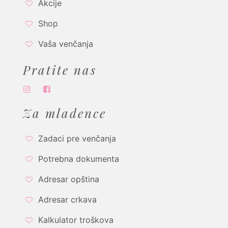
Akcije
Shop
Vaša venčanja
Pratite nas
Za mladence
Zadaci pre venčanja
Potrebna dokumenta
Adresar opština
Adresar crkava
Kalkulator troškova