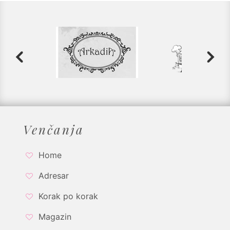
Venčanja
Home
Adresar
Korak po korak
Magazin