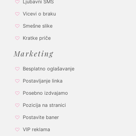
Ljubavni SMS
Vicevi o braku
Smešne slike
Kratke priče
Marketing
Besplatno oglašavanje
Postavljanje linka
Posebno izdvajamo
Pozicija na stranici
Postavite baner
VIP reklama