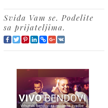
Sviđa Vam se. Podelite
sa prijateljima.