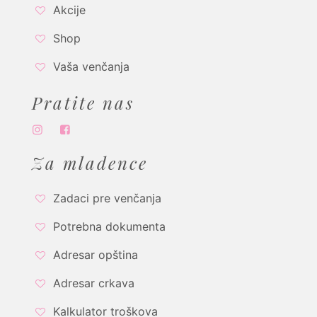
Akcije
Shop
Vaša venčanja
Pratite nas
Za mladence
Zadaci pre venčanja
Potrebna dokumenta
Adresar opština
Adresar crkava
Kalkulator troškova