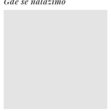
Gde se nalazimo