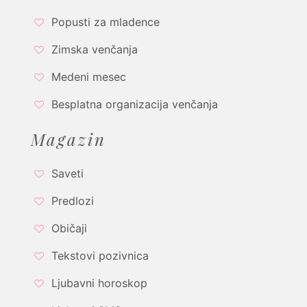
Popusti za mladence
Zimska venčanja
Medeni mesec
Besplatna organizacija venčanja
Magazin
Saveti
Predlozi
Običaji
Tekstovi pozivnica
Ljubavni horoskop