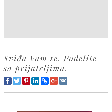
Sviđa Vam se. Podelite
sa prijateljima.