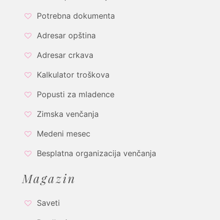
Potrebna dokumenta
Adresar opština
Adresar crkava
Kalkulator troškova
Popusti za mladence
Zimska venčanja
Medeni mesec
Besplatna organizacija venčanja
Magazin
Saveti