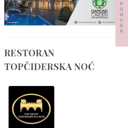
PONUDA
RESTORAN
TOPČIDERSKA NOĆ