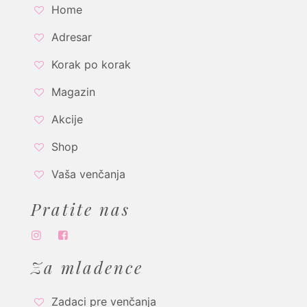
Home
Adresar
Korak po korak
Magazin
Akcije
Shop
Vaša venčanja
Pratite nas
Za mladence
Zadaci pre venčanja