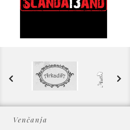
Venčanja