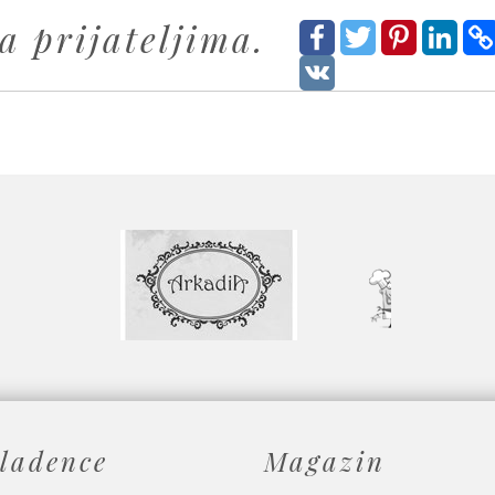
a prijateljima.
ladence
Magazin