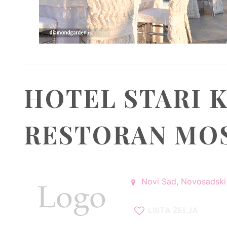
HOTEL STARI 
RESTORAN MO
Novi Sad, Novosadski 
LISTA ŽELJA