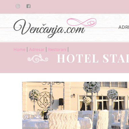
ADR
Home
|
Adresar
|
Restorani
|
HOTEL STA