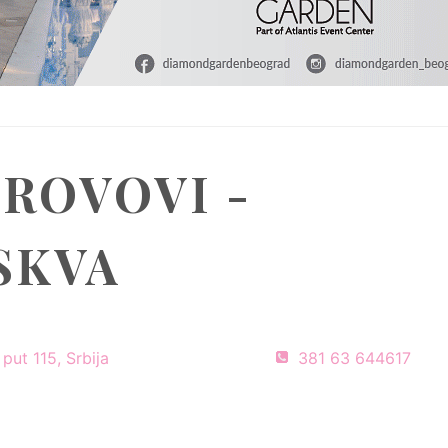
KROVOVI -
SKVA
put 115, Srbija
381 63 644617