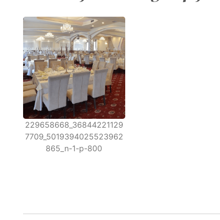
229658668_36844221129
7709_5019394025523962
865_n-1-p-800