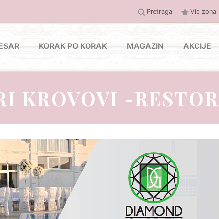
Pretraga
Vip zona
ESAR
KORAK PO KORAK
MAGAZIN
AKCIJE
RI KROVOVI -RESTO