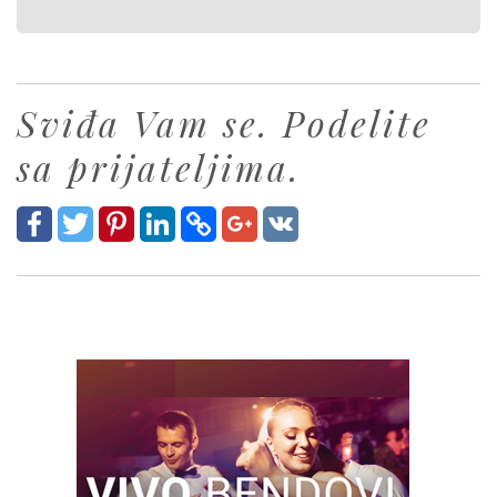
Sviđa Vam se. Podelite
sa prijateljima.