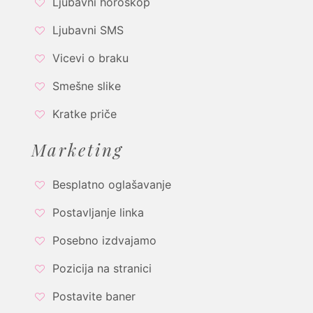
Ljubavni horoskop
Ljubavni SMS
Vicevi o braku
Smešne slike
Kratke priče
Marketing
Besplatno oglašavanje
Postavljanje linka
Posebno izdvajamo
Pozicija na stranici
Postavite baner