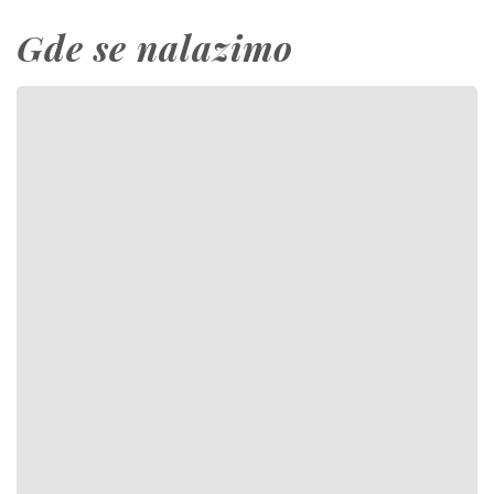
Gde se nalazimo