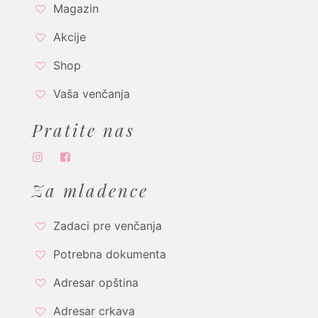
Magazin
Akcije
Shop
Vaša venčanja
Pratite nas
Za mladence
Zadaci pre venčanja
Potrebna dokumenta
Adresar opština
Adresar crkava