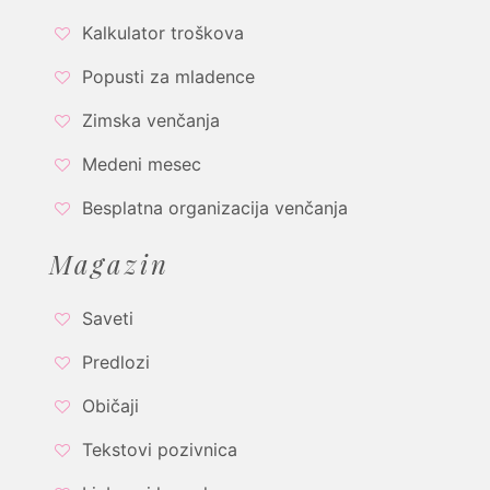
Kalkulator troškova
Popusti za mladence
Zimska venčanja
Medeni mesec
Besplatna organizacija venčanja
Magazin
Saveti
Predlozi
Običaji
Tekstovi pozivnica