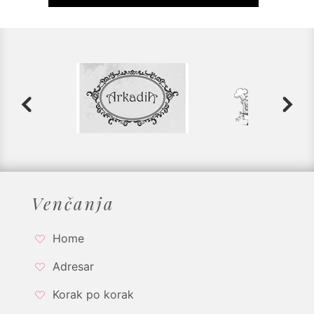
Venčanja
Home
Adresar
Korak po korak