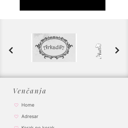
Venčanja
Home
Adresar
Korak po korak