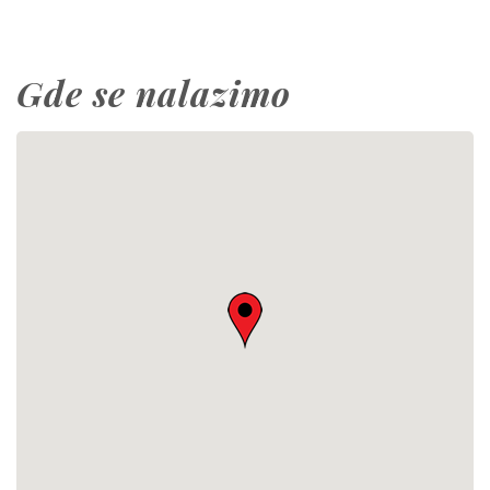
Gde se nalazimo
This page can't load Google Maps correctly.
OK
Do you own this website?