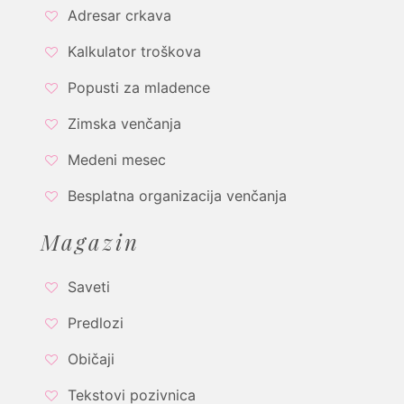
Adresar crkava
Kalkulator troškova
Popusti za mladence
Zimska venčanja
Medeni mesec
Besplatna organizacija venčanja
Magazin
Saveti
Predlozi
Običaji
Tekstovi pozivnica