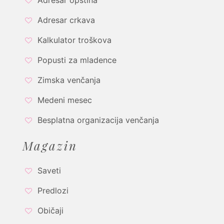
Adresar opština
Adresar crkava
Kalkulator troškova
Popusti za mladence
Zimska venčanja
Medeni mesec
Besplatna organizacija venčanja
Magazin
Saveti
Predlozi
Običaji