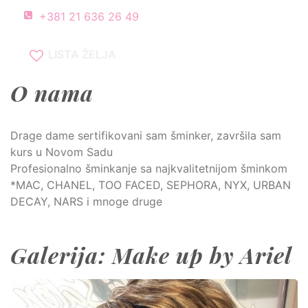
+381 21 636 26 49
LISTA ŽELJA
O nama
Drage dame sertifikovani sam šminker, završila sam
kurs u Novom Sadu
Profesionalno šminkanje sa najkvalitetnijom šminkom
*MAC, CHANEL, TOO FACED, SEPHORA, NYX, URBAN
DECAY, NARS i mnoge druge
Galerija: Make up by Ariel