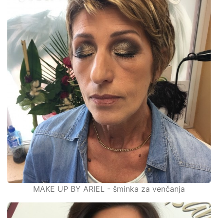
MAKE UP BY ARIEL - šminka za venčanja