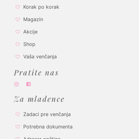
Korak po korak
Magazin
Akcije
Shop
Vaša venčanja
Pratite nas
Za mladence
Zadaci pre venčanja
Potrebna dokumenta