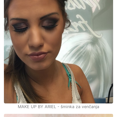
MAKE UP BY ARIEL - šminka za venčanja