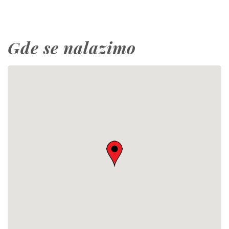
Gde se nalazimo
This page can't load Google Maps correctly.
OK
Do you own this website?