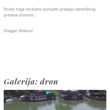
Pored toga možemo ponuditi predaju vereničkog
prstena dronom...
Dragan Glišović
Galerija: dron