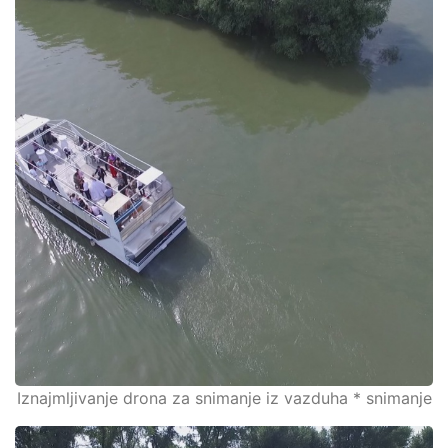
Iznajmljivanje drona za snimanje iz vazduha * snimanje