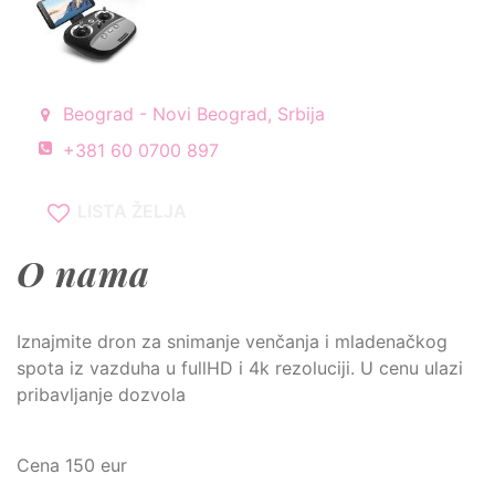
Beograd - Novi Beograd, Srbija
+381 60 0700 897
LISTA ŽELJA
O nama
Iznajmite dron za snimanje venčanja i mladenačkog
spota iz vazduha u fullHD i 4k rezoluciji. U cenu ulazi
pribavljanje dozvola
Cena 150 eur