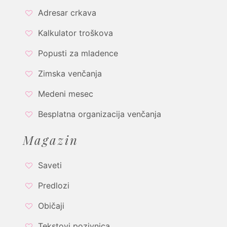
Adresar crkava
Kalkulator troškova
Popusti za mladence
Zimska venčanja
Medeni mesec
Besplatna organizacija venčanja
Magazin
Saveti
Predlozi
Običaji
Tekstovi pozivnica