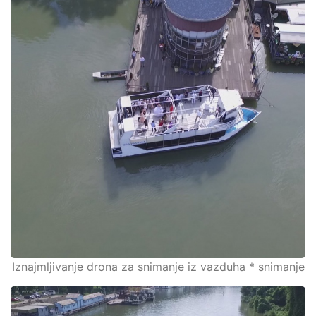
Iznajmljivanje drona za snimanje iz vazduha * snimanje