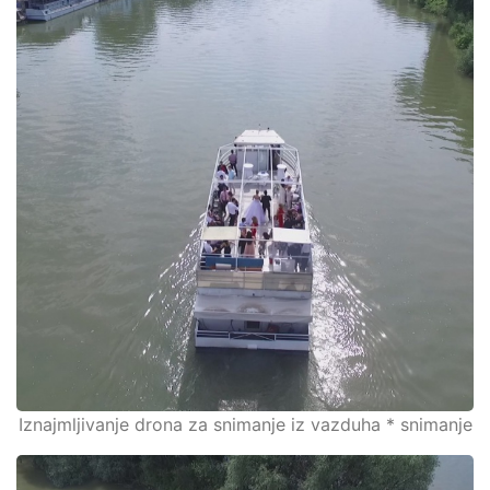
Iznajmljivanje drona za snimanje iz vazduha * snimanje