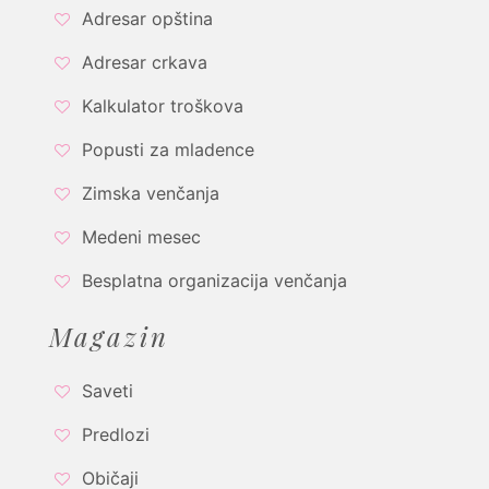
Adresar opština
Adresar crkava
Kalkulator troškova
Popusti za mladence
Zimska venčanja
Medeni mesec
Besplatna organizacija venčanja
Magazin
Saveti
Predlozi
Običaji