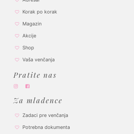
Korak po korak
Magazin
Akcije
Shop
Vaša venčanja
Pratite nas
Za mladence
Zadaci pre venčanja
Potrebna dokumenta