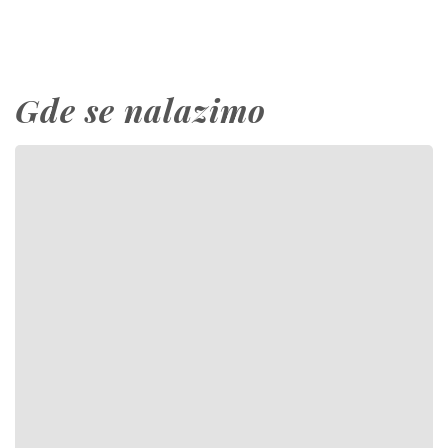
Gde se nalazimo