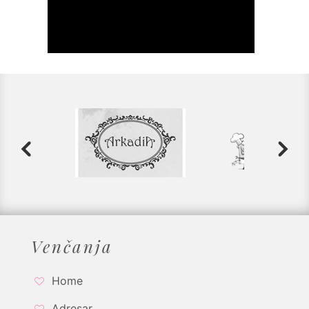
Venčanja
Home
Adresar