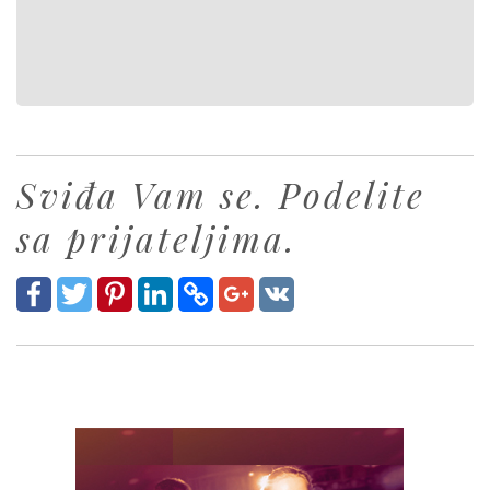
Sviđa Vam se. Podelite
sa prijateljima.