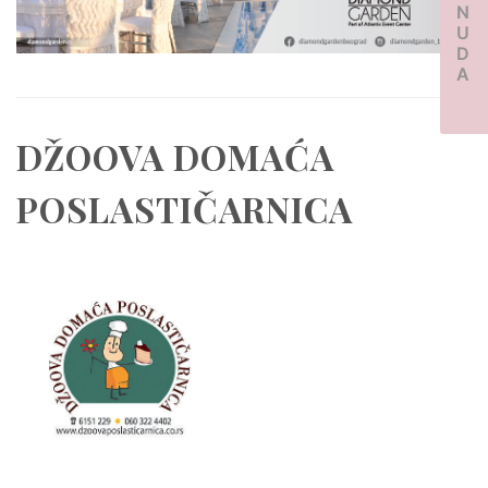
PONUDA
DŽOOVA DOMAĆA
POSLASTIČARNICA