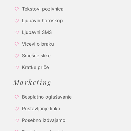
Tekstovi pozivnica
Ljubavni horoskop
Ljubavni SMS
Vicevi o braku
Smešne slike
Kratke priče
Marketing
Besplatno oglašavanje
Postavljanje linka
Posebno izdvajamo