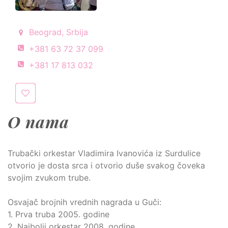
Beograd, Srbija
+381 63 72 37 099
+381 17 813 032
O nama
Trubački orkestar Vladimira Ivanovića iz Surdulice
otvorio je dosta srca i otvorio duše svakog čoveka
svojim zvukom trube.
Osvajač brojnih vrednih nagrada u Guči:
1. Prva truba 2005. godine
2. Najbolji orkestar 2008. godine