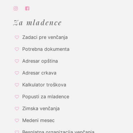
Za mladence
Zadaci pre venčanja
Potrebna dokumenta
Adresar opština
Adresar crkava
Kalkulator troškova
Popusti za mladence
Zimska venčanja
Medeni mesec
Besplatna organizacija venčanja