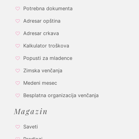
Potrebna dokumenta
Adresar opština
Adresar crkava
Kalkulator troškova
Popusti za mladence
Zimska venčanja
Medeni mesec
Besplatna organizacija venčanja
Magazin
Saveti
Predlozi