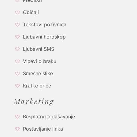
Običaji
Tekstovi pozivnica
Ljubavni horoskop
Ljubavni SMS
Vicevi o braku
Smešne slike
Kratke priče
Marketing
Besplatno oglašavanje
Postavljanje linka