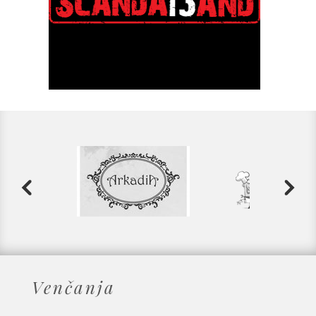
Venčanja