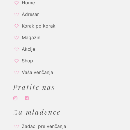
Home
Adresar
Korak po korak
Magazin
Akcije
Shop
Vaša venčanja
Pratite nas
Za mladence
Zadaci pre venčanja