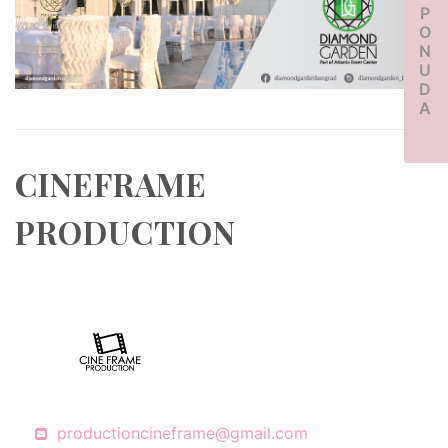
PONUDA
CINEFRAME
PRODUCTION
productioncineframe@gmail.com