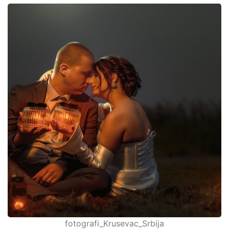
fotografi_Krusevac_Srbija