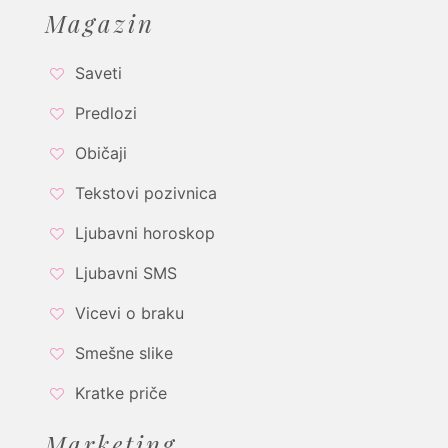
Magazin
Saveti
Predlozi
Običaji
Tekstovi pozivnica
Ljubavni horoskop
Ljubavni SMS
Vicevi o braku
Smešne slike
Kratke priče
Marketing