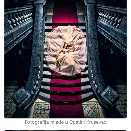
Fotografija mlade u Opstini Krusevac