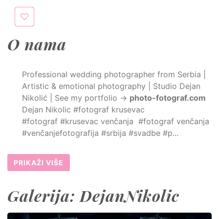
O nama
Professional wedding photographer from Serbia |
Artistic & emotional photography | Studio Dejan
Nikolić | See my portfolio →
photo-fotograf.com
Dejan Nikolic #fotograf krusevac
#fotograf #krusevac venčanja #fotograf venčanja
#venčanjefotografija #srbija #svadbe #p...
PRIKAŽI VIŠE
Galerija: DejanNikolic