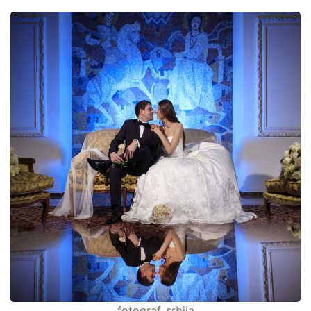
fotograf_srbija