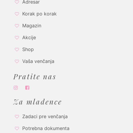
Adresar
Korak po korak
Magazin
Akcije
Shop
Vaša venčanja
Pratite nas
Za mladence
Zadaci pre venčanja
Potrebna dokumenta