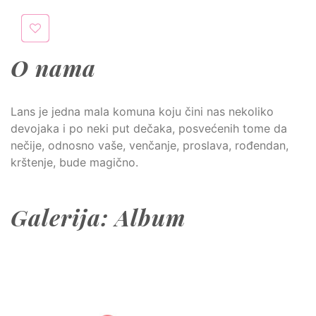
O nama
Lans je jedna mala komuna koju čini nas nekoliko
devojaka i po neki put dečaka, posvećenih tome da
nečije, odnosno vaše, venčanje, proslava, rođendan,
krštenje, bude magično.
Galerija: Album