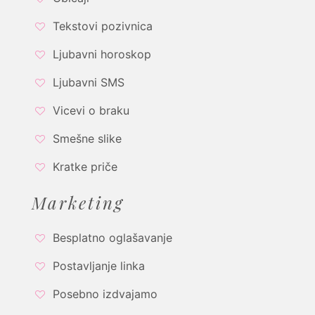
Tekstovi pozivnica
Ljubavni horoskop
Ljubavni SMS
Vicevi o braku
Smešne slike
Kratke priče
Marketing
Besplatno oglašavanje
Postavljanje linka
Posebno izdvajamo