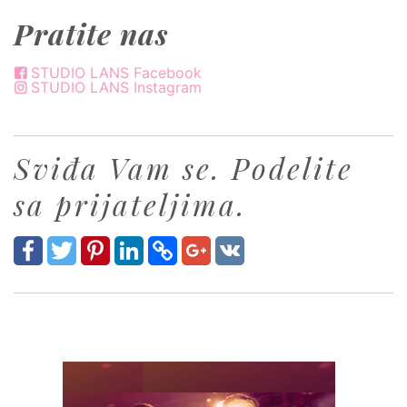
Pratite nas
STUDIO LANS Facebook
STUDIO LANS Instagram
Sviđa Vam se. Podelite
sa prijateljima.