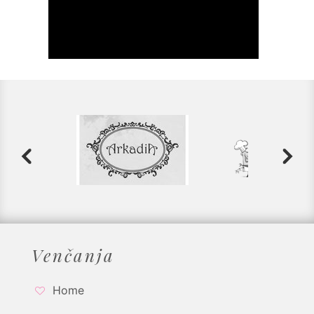
Venčanja
Home