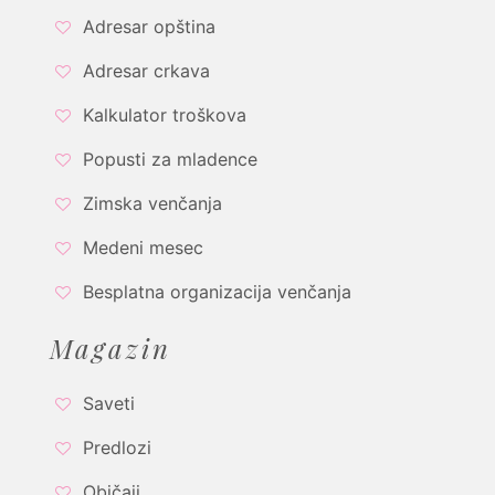
Adresar opština
Adresar crkava
Kalkulator troškova
Popusti za mladence
Zimska venčanja
Medeni mesec
Besplatna organizacija venčanja
Magazin
Saveti
Predlozi
Običaji