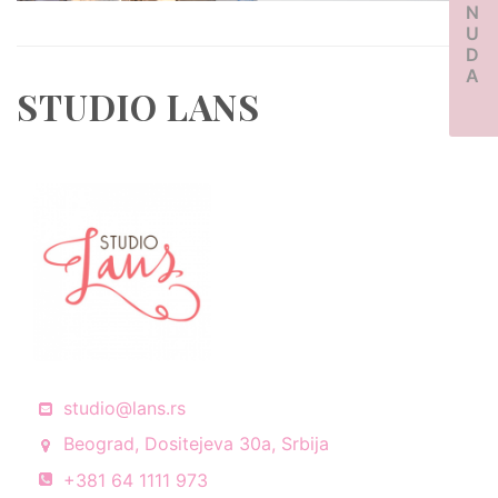
PONUDA
STUDIO LANS
studio@lans.rs
Beograd, Dositejeva 30a, Srbija
+381 64 1111 973