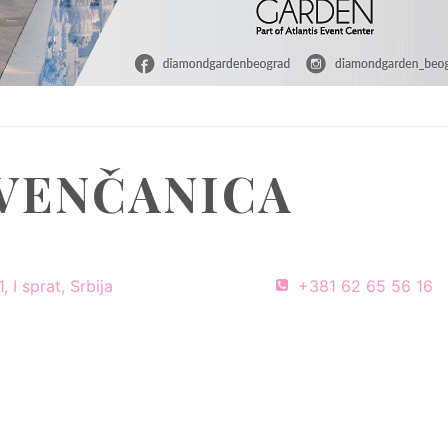
VENČANICA
 I sprat, Srbija
+381 62 65 56 16