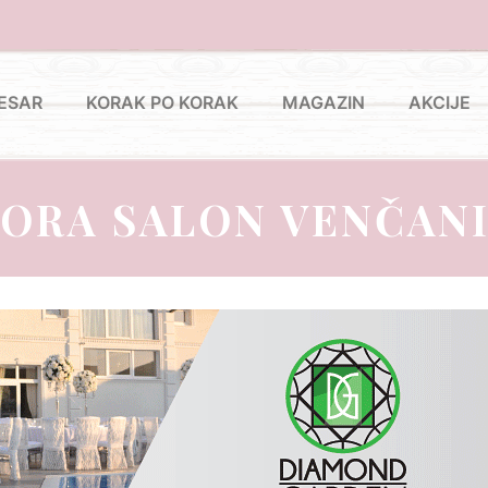
ESAR
KORAK PO KORAK
MAGAZIN
AKCIJE
ORA SALON VENČAN