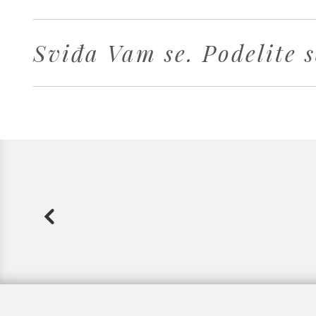
Sviđa Vam se. Podelite s