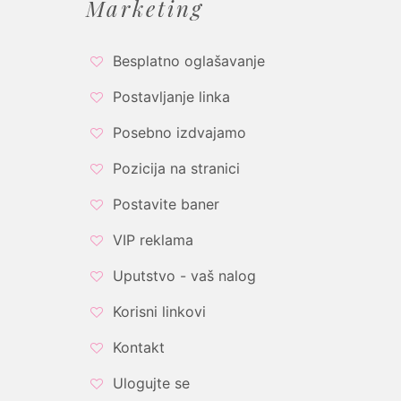
Marketing
Besplatno oglašavanje
Postavljanje linka
Posebno izdvajamo
Pozicija na stranici
Postavite baner
VIP reklama
Uputstvo - vaš nalog
Korisni linkovi
Kontakt
Ulogujte se