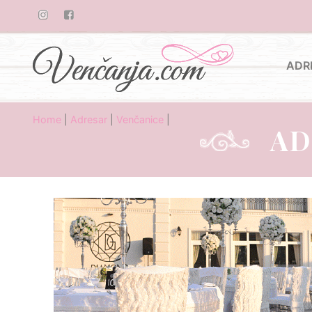
ADR
Home
|
Adresar
|
Venčanice
|
AD