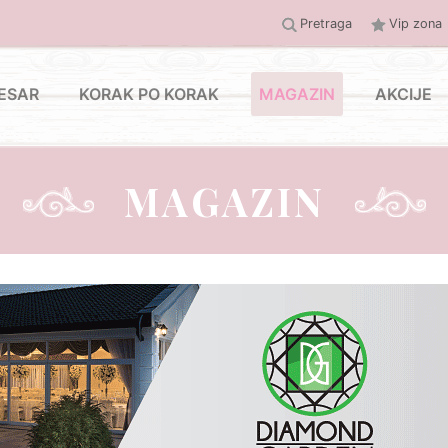
Pretraga
Vip zona
ESAR
KORAK PO KORAK
MAGAZIN
AKCIJE
MAGAZIN