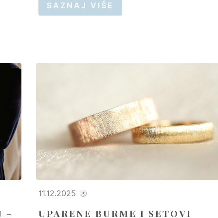
SAZNAJ VIŠE
11.12.2025
 -
UPARENE BURME I SETOVI