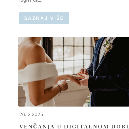
SAZNAJ VIŠE
26.12.2025
VENČANJA U DIGITALNOM DOBU