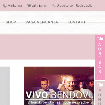
Marketing
Ulogujte se
Registracija
Vaša korpa
SHOP
VAŠA VENČANJA
KONTAKT
ADRESAR
PONUDA