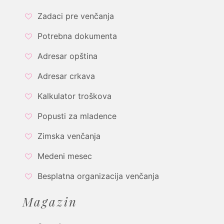
Zadaci pre venčanja
Potrebna dokumenta
Adresar opština
Adresar crkava
Kalkulator troškova
Popusti za mladence
Zimska venčanja
Medeni mesec
Besplatna organizacija venčanja
Magazin