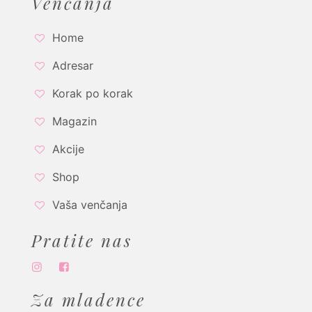
Venčanja
Home
Adresar
Korak po korak
Magazin
Akcije
Shop
Vaša venčanja
Pratite nas
Za mladence