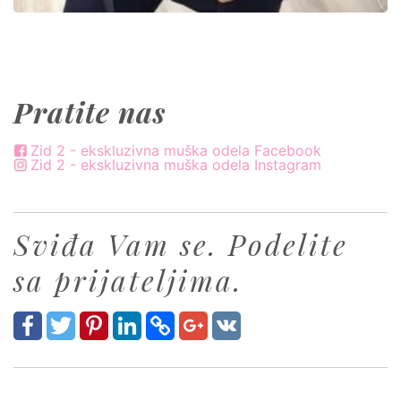
Pratite nas
Zid 2 - ekskluzivna muška odela Facebook
Zid 2 - ekskluzivna muška odela Instagram
Sviđa Vam se. Podelite
sa prijateljima.