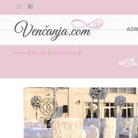
ADR
Home
|
Adresar
|
Muška odela
|