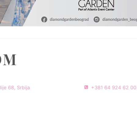
OM
ije 68, Srbija
+381 64 924 62 00