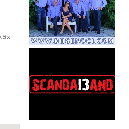
ručite