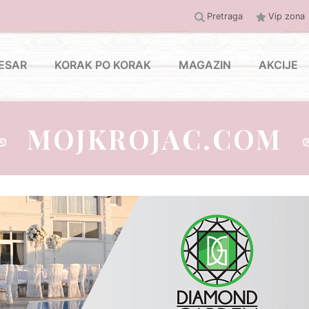
Pretraga
Vip zona
ESAR
KORAK PO KORAK
MAGAZIN
AKCIJE
MOJKROJAC.COM