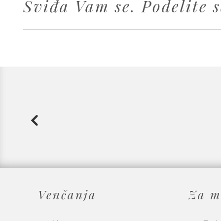
Sviđa Vam se. Podelite s
Venčanja
Za m