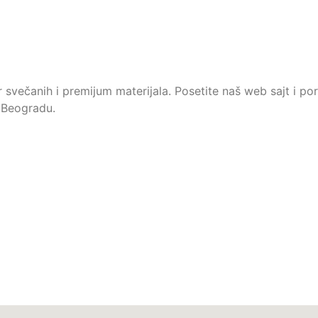
r svečanih i premijum materijala. Posetite naš web sajt i po
 Beogradu.