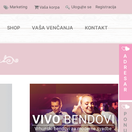
Marketing
Ulogujte se
Registracija
Vaša korpa
SHOP
VAŠA VENČANJA
KONTAKT
ADRESAR
PONUDA