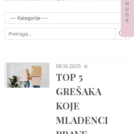
PONUDA
08.10.2025
TOP 5
GREŠAKA
KOJE
MLADENCI