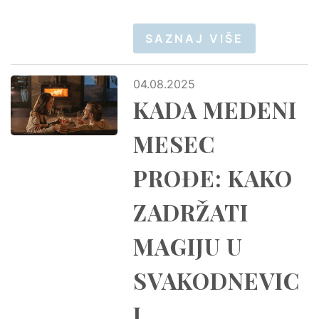
SAZNAJ VIŠE
04.08.2025
KADA MEDENI
MESEC
PROĐE: KAKO
ZADRŽATI
MAGIJU U
SVAKODNEVIC
I