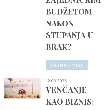
BUDŽETOM
NAKON
STUPANJA U
BRAK?
SAZNAJ VIŠE
12.08.2025
VENČANJE
KAO BIZNIS: