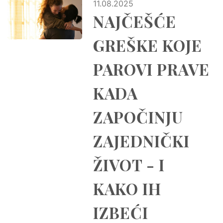
11.08.2025
NAJČEŠĆE
GREŠKE KOJE
PAROVI PRAVE
KADA
ZAPOČINJU
ZAJEDNIČKI
ŽIVOT - I
KAKO IH
IZBEĆI