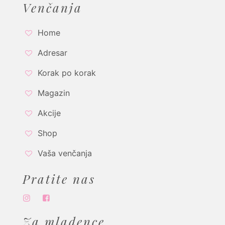
Venčanja
Home
Adresar
Korak po korak
Magazin
Akcije
Shop
Vaša venčanja
Pratite nas
Za mladence