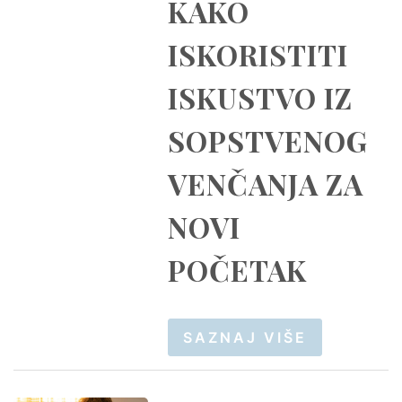
KAKO
ISKORISTITI
ISKUSTVO IZ
SOPSTVENOG
VENČANJA ZA
NOVI
POČETAK
SAZNAJ VIŠE