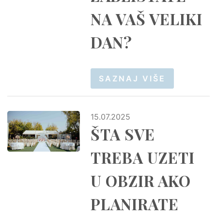
NA VAŠ VELIKI
DAN?
SAZNAJ VIŠE
15.07.2025
ŠTA SVE
TREBA UZETI
U OBZIR AKO
PLANIRATE