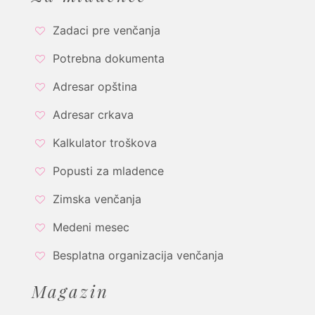
Zadaci pre venčanja
Potrebna dokumenta
Adresar opština
Adresar crkava
Kalkulator troškova
Popusti za mladence
Zimska venčanja
Medeni mesec
Besplatna organizacija venčanja
Magazin