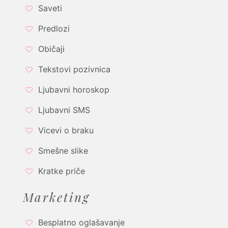
Saveti
Predlozi
Običaji
Tekstovi pozivnica
Ljubavni horoskop
Ljubavni SMS
Vicevi o braku
Smešne slike
Kratke priče
Marketing
Besplatno oglašavanje