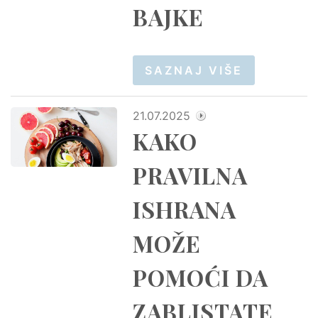
BAJKE
SAZNAJ VIŠE
21.07.2025
KAKO
PRAVILNA
ISHRANA
MOŽE
POMOĆI DA
ZABLISTATE