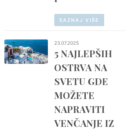
SAZNAJ VIŠE
23.07.2025
5 NAJLEPŠIH
OSTRVA NA
SVETU GDE
MOŽETE
NAPRAVITI
VENČANJE IZ