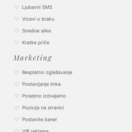
Ljubavni SMS
Vicevi o braku
Smešne slike
Kratke priče
Marketing
Besplatno oglašavanje
Postavljanje linka
Posebno izdvajamo
Pozicija na stranici
Postavite baner
VIP reklama