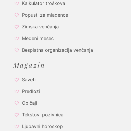
Kalkulator troškova
Popusti za mladence
Zimska venčanja
Medeni mesec
Besplatna organizacija venčanja
Magazin
Saveti
Predlozi
Običaji
Tekstovi pozivnica
Ljubavni horoskop