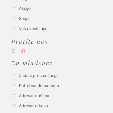
Akcije
Shop
Vaša venčanja
Pratite nas
Za mladence
Zadaci pre venčanja
Potrebna dokumenta
Adresar opština
Adresar crkava