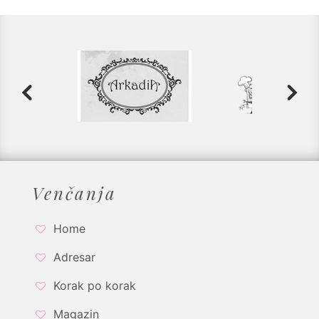
Venčanja
Home
Adresar
Korak po korak
Magazin