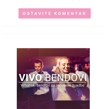
OSTAVITE KOMENTAR