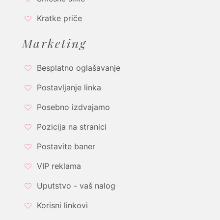
Kratke priče
Marketing
Besplatno oglašavanje
Postavljanje linka
Posebno izdvajamo
Pozicija na stranici
Postavite baner
VIP reklama
Uputstvo - vaš nalog
Korisni linkovi