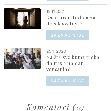
19.11.2021
Kako urediti dom za
doček svatova?
SAZNAJ VIŠE
25.11.2020
Na šta sve kuma treba
da misli na dan
venčanja?
SAZNAJ VIŠE
Komentari (0)