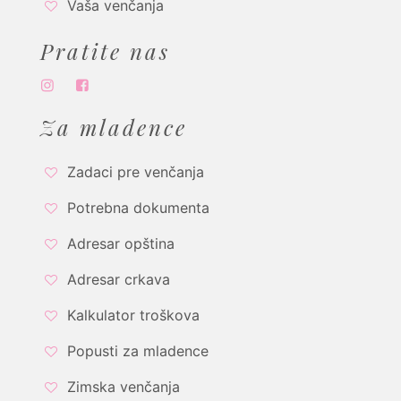
Vaša venčanja
Pratite nas
Za mladence
Zadaci pre venčanja
Potrebna dokumenta
Adresar opština
Adresar crkava
Kalkulator troškova
Popusti za mladence
Zimska venčanja