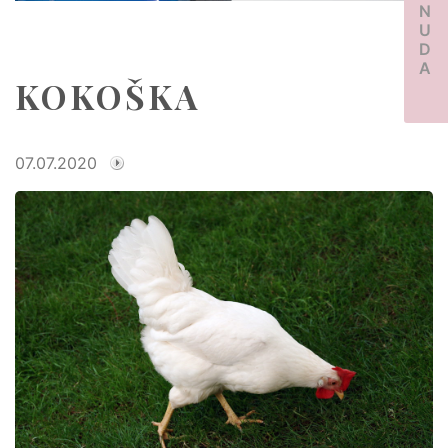
PONUDA
KOKOŠKA
07.07.2020