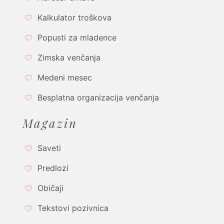
Kalkulator troškova
Popusti za mladence
Zimska venčanja
Medeni mesec
Besplatna organizacija venčanja
Magazin
Saveti
Predlozi
Običaji
Tekstovi pozivnica