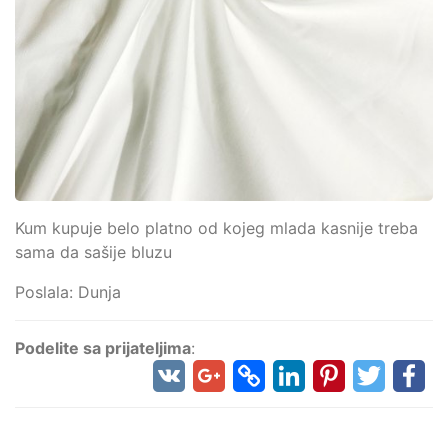
Kum kupuje belo platno od kojeg mlada kasnije treba
sama da sašije bluzu
Poslala: Dunja
Podelite sa prijateljima
: