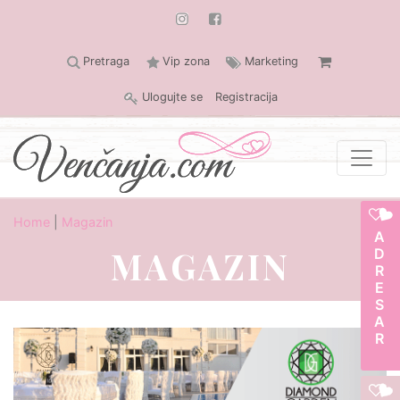
Pretraga
Vip zona
Marketing
Ulogujte se
Registracija
Home
|
Magazin
ADRESAR
MAGAZIN