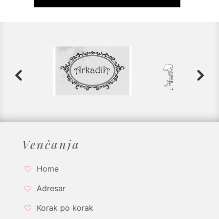
Venčanja
Home
Adresar
Korak po korak