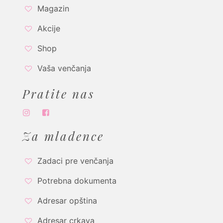
Magazin
Akcije
Shop
Vaša venčanja
Pratite nas
Za mladence
Zadaci pre venčanja
Potrebna dokumenta
Adresar opština
Adresar crkava