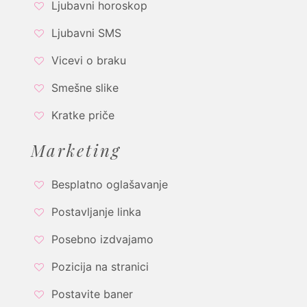
Ljubavni horoskop
Ljubavni SMS
Vicevi o braku
Smešne slike
Kratke priče
Marketing
Besplatno oglašavanje
Postavljanje linka
Posebno izdvajamo
Pozicija na stranici
Postavite baner