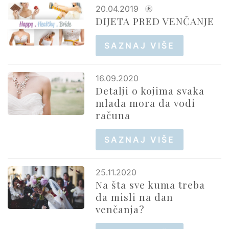
20.04.2019
DIJETA PRED VENČANJE
SAZNAJ VIŠE
16.09.2020
Detalji o kojima svaka
mlada mora da vodi
računa
SAZNAJ VIŠE
25.11.2020
Na šta sve kuma treba
da misli na dan
venčanja?