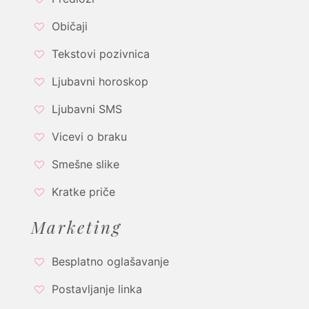
Običaji
Tekstovi pozivnica
Ljubavni horoskop
Ljubavni SMS
Vicevi o braku
Smešne slike
Kratke priče
Marketing
Besplatno oglašavanje
Postavljanje linka