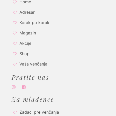
Home
Adresar
Korak po korak
Magazin
Akcije
Shop
Vaša venčanja
Pratite nas
Za mladence
Zadaci pre venčanja