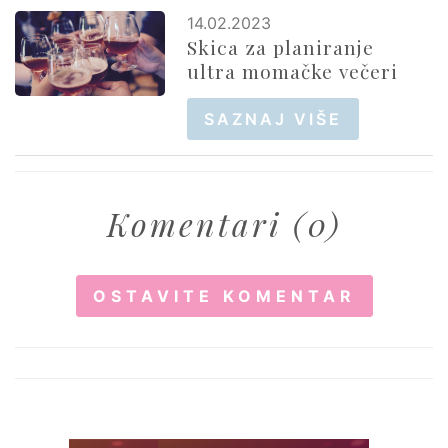
14.02.2023
Skica za planiranje
ultra momačke večeri
SAZNAJ VIŠE
Komentari (0)
OSTAVITE KOMENTAR