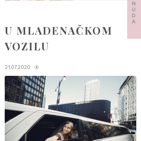
PONUDA
U MLADENAČKOM
VOZILU
21.07.2020