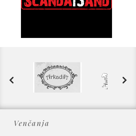
Venčanja