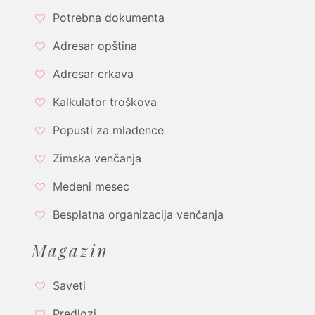
Potrebna dokumenta
Adresar opština
Adresar crkava
Kalkulator troškova
Popusti za mladence
Zimska venčanja
Medeni mesec
Besplatna organizacija venčanja
Magazin
Saveti
Predlozi