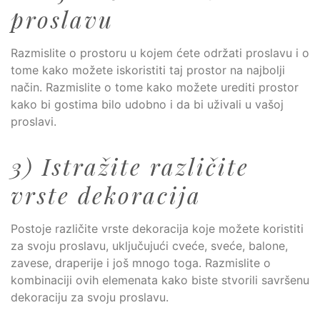
proslavu
Razmislite o prostoru u kojem ćete održati proslavu i o
tome kako možete iskoristiti taj prostor na najbolji
način. Razmislite o tome kako možete urediti prostor
kako bi gostima bilo udobno i da bi uživali u vašoj
proslavi.
3) Istražite različite
vrste dekoracija
Postoje različite vrste dekoracija koje možete koristiti
za svoju proslavu, uključujući cveće, sveće, balone,
zavese, draperije i još mnogo toga. Razmislite o
kombinaciji ovih elemenata kako biste stvorili savršenu
dekoraciju za svoju proslavu.