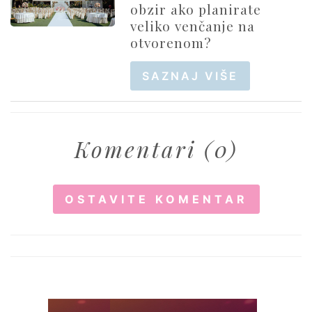
obzir ako planirate
veliko venčanje na
otvorenom?
SAZNAJ VIŠE
Komentari (0)
OSTAVITE KOMENTAR