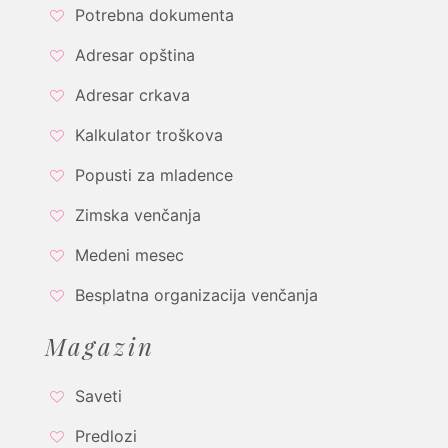
Potrebna dokumenta
Adresar opština
Adresar crkava
Kalkulator troškova
Popusti za mladence
Zimska venčanja
Medeni mesec
Besplatna organizacija venčanja
Magazin
Saveti
Predlozi