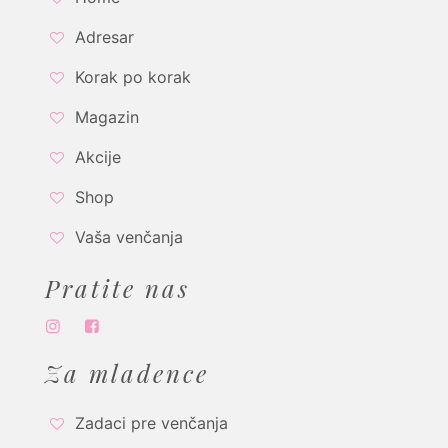
Adresar
Korak po korak
Magazin
Akcije
Shop
Vaša venčanja
Pratite nas
Za mladence
Zadaci pre venčanja