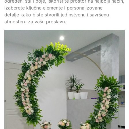
određeni stil i boje, iskoristite prostor na najbolji način,
izaberete ključne elemente i personalizovane
detalje kako biste stvorili jedinstvenu i savršenu
atmosferu za vašu proslavu.