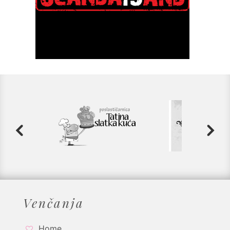
Venčanja
Home