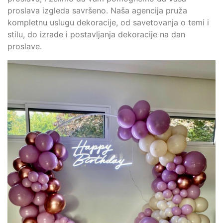
proslava izgleda savršeno. Naša agencija pruža
kompletnu uslugu dekoracije, od savetovanja o temi i
stilu, do izrade i postavljanja dekoracije na dan
proslave.