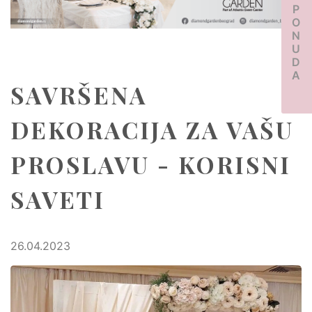
PONUDA
SAVRŠENA
DEKORACIJA ZA VAŠU
PROSLAVU - KORISNI
SAVETI
26.04.2023