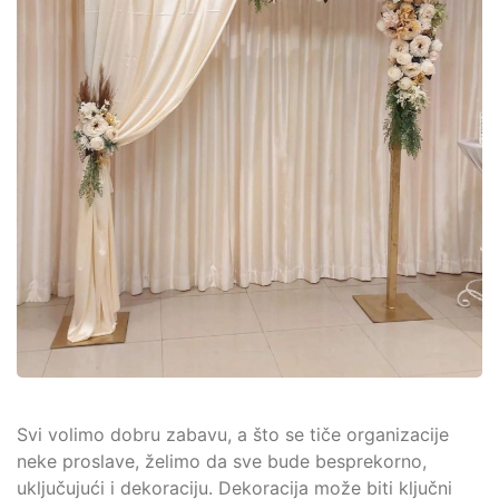
Svi volimo dobru zabavu, a što se tiče organizacije
neke proslave, želimo da sve bude besprekorno,
uključujući i dekoraciju. Dekoracija može biti ključni