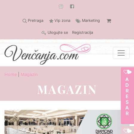
Pretraga
Vip zona
Marketing
Ulogujte se
Registracija
Home
|
Magazin
ADRESAR
MAGAZIN