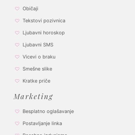
Običaji
Tekstovi pozivnica
Ljubavni horoskop
Ljubavni SMS
Vicevi o braku
Smešne slike
Kratke priče
Marketing
Besplatno oglašavanje
Postavljanje linka