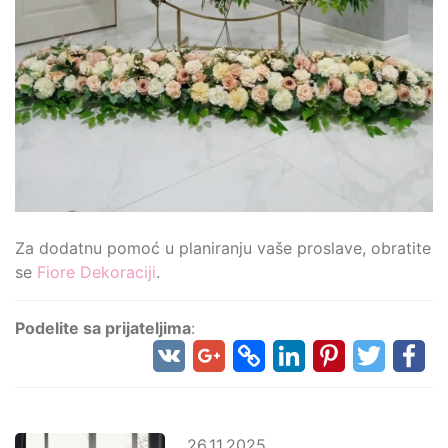
Za dodatnu pomoć u planiranju vaše proslave, obratite
se
Fiore Dekoraciji
.
Podelite sa prijateljima
:
26.11.2025