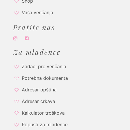
Shop
Vaša venčanja
Pratite nas
Za mladence
Zadaci pre venčanja
Potrebna dokumenta
Adresar opština
Adresar crkava
Kalkulator troškova
Popusti za mladence