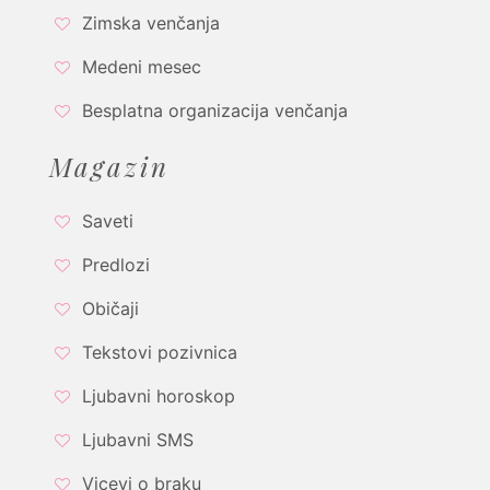
Zimska venčanja
Medeni mesec
Besplatna organizacija venčanja
Magazin
Saveti
Predlozi
Običaji
Tekstovi pozivnica
Ljubavni horoskop
Ljubavni SMS
Vicevi o braku