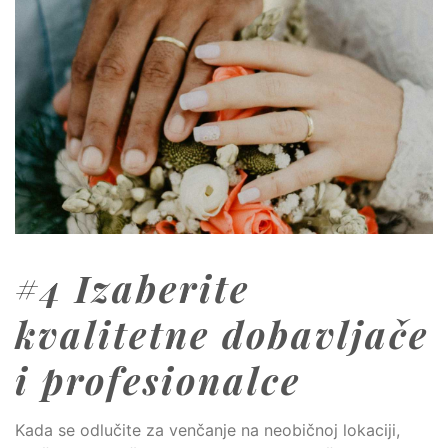
#4 Izaberite
kvalitetne dobavljače
i profesionalce
Kada se odlučite za venčanje na neobičnoj lokaciji,