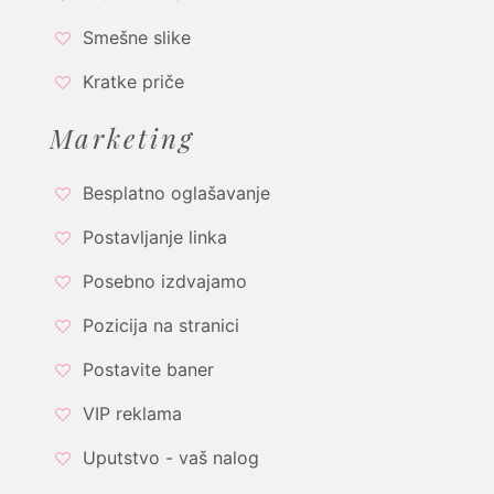
Smešne slike
Kratke priče
Marketing
Besplatno oglašavanje
Postavljanje linka
Posebno izdvajamo
Pozicija na stranici
Postavite baner
VIP reklama
Uputstvo - vaš nalog