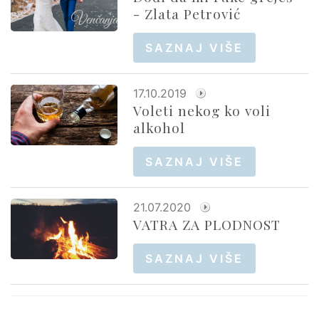
- Zlata Petrović
SAZNAJ VIŠE
17.10.2019
Voleti nekog ko voli
alkohol
SAZNAJ VIŠE
21.07.2020
VATRA ZA PLODNOST
SAZNAJ VIŠE