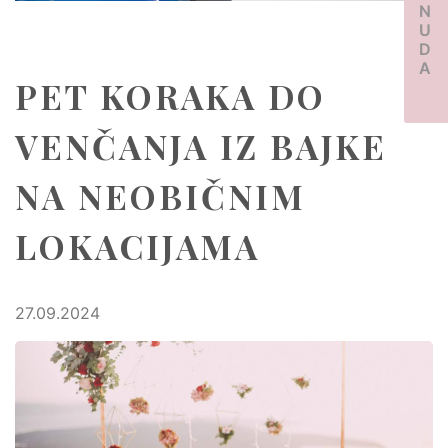
PONUDA
PET KORAKA DO
VENČANJA IZ BAJKE
NA NEOBIČNIM
LOKACIJAMA
27.09.2024