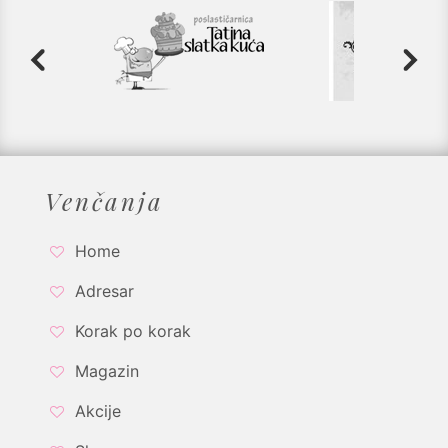
Venčanja
Home
Adresar
Korak po korak
Magazin
Akcije