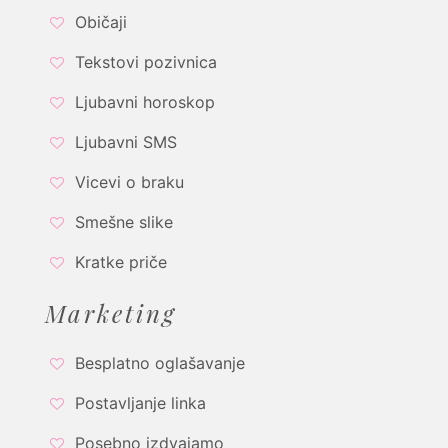
Običaji
Tekstovi pozivnica
Ljubavni horoskop
Ljubavni SMS
Vicevi o braku
Smešne slike
Kratke priče
Marketing
Besplatno oglašavanje
Postavljanje linka
Posebno izdvajamo