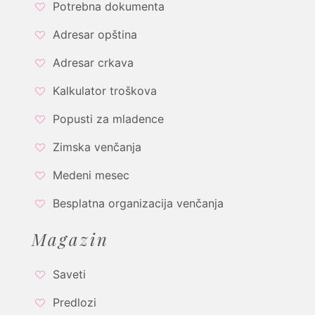
Potrebna dokumenta
Adresar opština
Adresar crkava
Kalkulator troškova
Popusti za mladence
Zimska venčanja
Medeni mesec
Besplatna organizacija venčanja
Magazin
Saveti
Predlozi