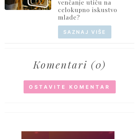
venčanje utiču na
celokupno iskustvo
mlade?
SAZNAJ VIŠE
Komentari (0)
OSTAVITE KOMENTAR