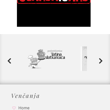
Venčanja
Home