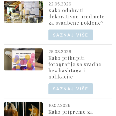
22.05.2026
Kako odabrati
dekorativne predmete
za svadbene poklone?
SAZNAJ VIŠE
25.03.2026
Kako prikupiti
fotografije sa svadbe
bez hashtaga i
aplikacije
SAZNAJ VIŠE
10.02.2026
Kako pripreme za