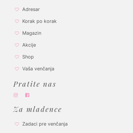
Adresar
Korak po korak
Magazin
Akcije
Shop
Vaša venčanja
Pratite nas
Za mladence
Zadaci pre venčanja