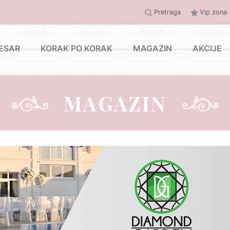
Pretraga
Vip zona
ESAR
KORAK PO KORAK
MAGAZIN
AKCIJE
MAGAZIN