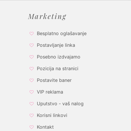
Marketing
Besplatno oglašavanje
Postavljanje linka
Posebno izdvajamo
Pozicija na stranici
Postavite baner
VIP reklama
Uputstvo - vaš nalog
Korisni linkovi
Kontakt