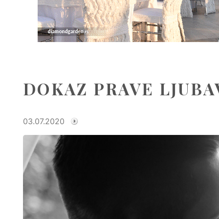
DOKAZ PRAVE LJUBA
03.07.2020