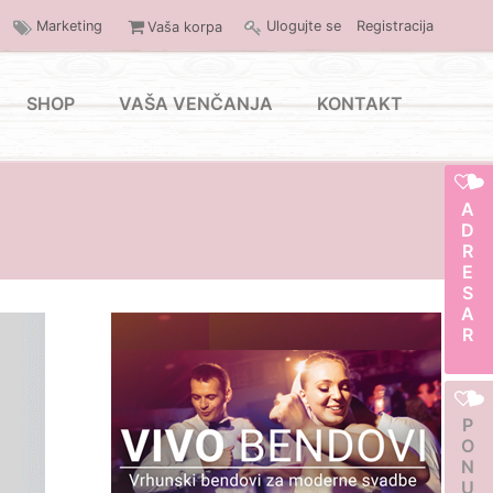
Marketing
Ulogujte se
Registracija
Vaša korpa
SHOP
VAŠA VENČANJA
KONTAKT
ADRESAR
PONUDA