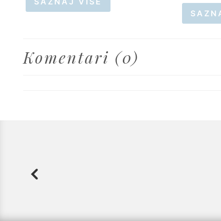
SAZNAJ VIŠE
SAZN
Komentari (0)