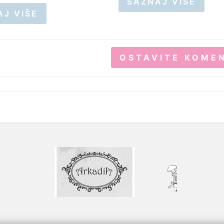
SAZNAJ VIŠE
AJ VIŠE
OSTAVITE KOME