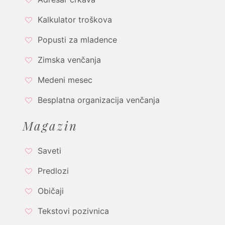
Kalkulator troškova
Popusti za mladence
Zimska venčanja
Medeni mesec
Besplatna organizacija venčanja
Magazin
Saveti
Predlozi
Običaji
Tekstovi pozivnica