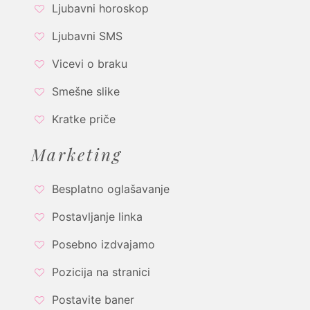
Ljubavni horoskop
Ljubavni SMS
Vicevi o braku
Smešne slike
Kratke priče
Marketing
Besplatno oglašavanje
Postavljanje linka
Posebno izdvajamo
Pozicija na stranici
Postavite baner