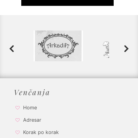
Venčanja
Home
Adresar
Korak po korak