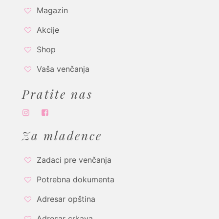
Magazin
Akcije
Shop
Vaša venčanja
Pratite nas
Za mladence
Zadaci pre venčanja
Potrebna dokumenta
Adresar opština
Adresar crkava