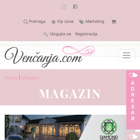
Pretraga
Vip zona
Marketing
Ulogujte se
Registracija
Home
|
Magazin
ADRESAR
MAGAZIN