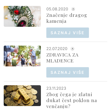
05.08.2020
Značenje dragog
kamenja
SAZNAJ VIŠE
22.07.2020
ZDRAVICA ZA
MLADENCE
SAZNAJ VIŠE
23.11.2023
Zbog čega je zlatni
dukat čest poklon na
venčanju?