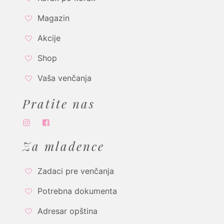
Magazin
Akcije
Shop
Vaša venčanja
Pratite nas
Za mladence
Zadaci pre venčanja
Potrebna dokumenta
Adresar opština