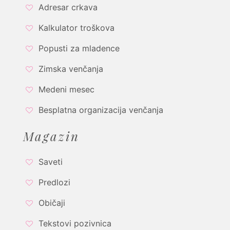
Adresar crkava
Kalkulator troškova
Popusti za mladence
Zimska venčanja
Medeni mesec
Besplatna organizacija venčanja
Magazin
Saveti
Predlozi
Običaji
Tekstovi pozivnica