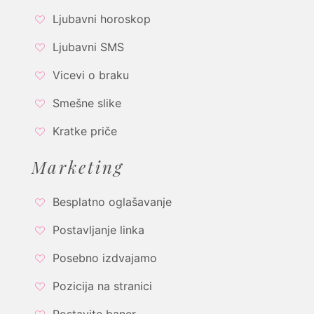
Ljubavni horoskop
Ljubavni SMS
Vicevi o braku
Smešne slike
Kratke priče
Marketing
Besplatno oglašavanje
Postavljanje linka
Posebno izdvajamo
Pozicija na stranici
Postavite baner