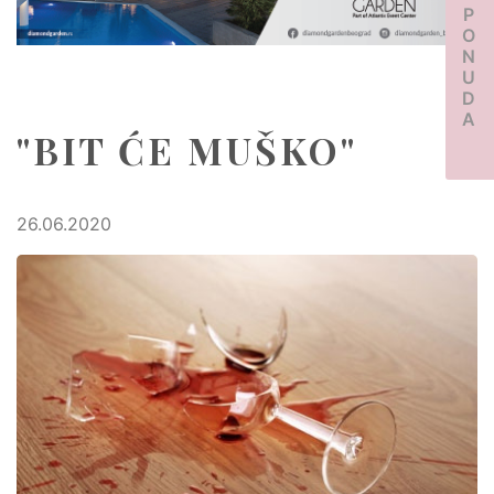
PONUDA
"BIT ĆE MUŠKO"
26.06.2020