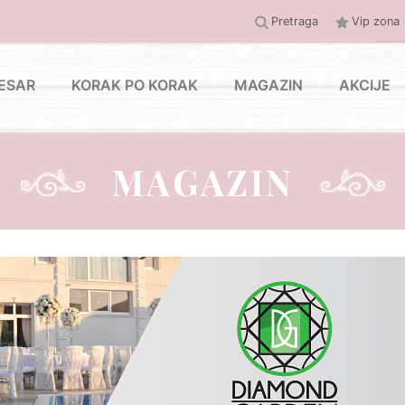
Pretraga
Vip zona
ESAR
KORAK PO KORAK
MAGAZIN
AKCIJE
MAGAZIN