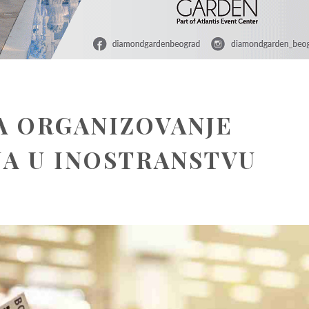
A ORGANIZOVANJE
A U INOSTRANSTVU