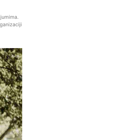
ijumima.
ganizaciji