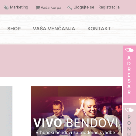
Marketing
Ulogujte se
Registracija
Vaša korpa
SHOP
VAŠA VENČANJA
KONTAKT
ADRESAR
PONUDA