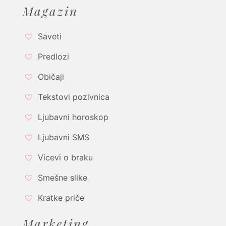
Magazin
Saveti
Predlozi
Običaji
Tekstovi pozivnica
Ljubavni horoskop
Ljubavni SMS
Vicevi o braku
Smešne slike
Kratke priče
Marketing