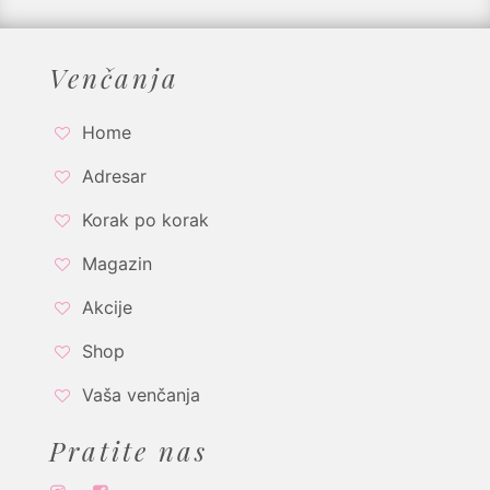
Venčanja
Home
Adresar
Korak po korak
Magazin
Akcije
Shop
Vaša venčanja
Pratite nas