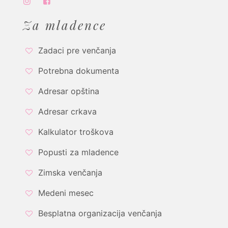
Za mladence
Zadaci pre venčanja
Potrebna dokumenta
Adresar opština
Adresar crkava
Kalkulator troškova
Popusti za mladence
Zimska venčanja
Medeni mesec
Besplatna organizacija venčanja