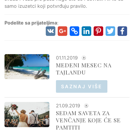
samo izuzetci koji potvrđuju pravilo.
Podelite sa prijateljima
:
01.11.2019
MEDENI MESEC NA
TAJLANDU
SAZNAJ VIŠE
21.09.2019
SEDAM SAVETA ZA
VENČANJE KOJE ĆE SE
PAMTITI