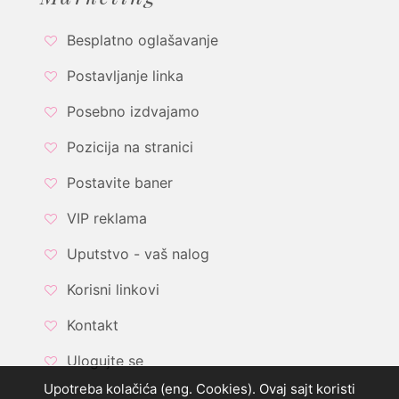
Besplatno oglašavanje
Postavljanje linka
Posebno izdvajamo
Pozicija na stranici
Postavite baner
VIP reklama
Uputstvo - vaš nalog
Korisni linkovi
Kontakt
Ulogujte se
Upotreba kolačića (eng. Cookies). Ovaj sajt koristi